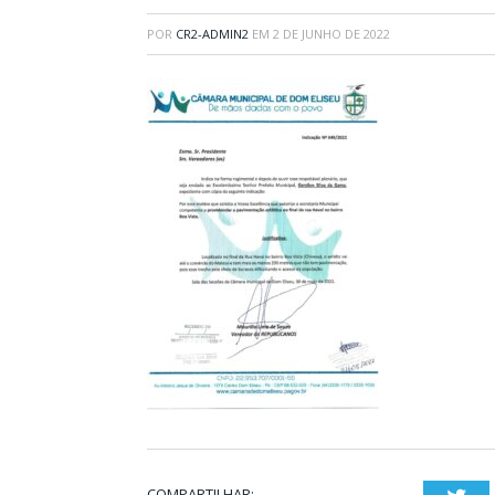
POR
CR2-ADMIN2
EM
2 DE JUNHO DE 2022
COMPARTILHAR: