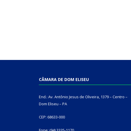
CÂMARA DE DOM ELISEU
End.: Av. Antônio Jesus de Oliveira, 1379 – Centro –
Dom Eliseu – PA
CEP: 68633-000
Fone: (94) 3335-1170