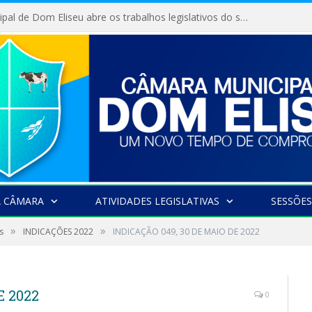
Câmara Municipal de Dom Eliseu abre os trabalhos legislativos do segundo semestre
A CÂMARA
ATIVIDADES LEGISLATIVAS
SESSÕES
»
»
s
INDICAÇÕES 2022
INDICAÇÃO 049, 30 DE MAIO DE 2022
E 2022
0