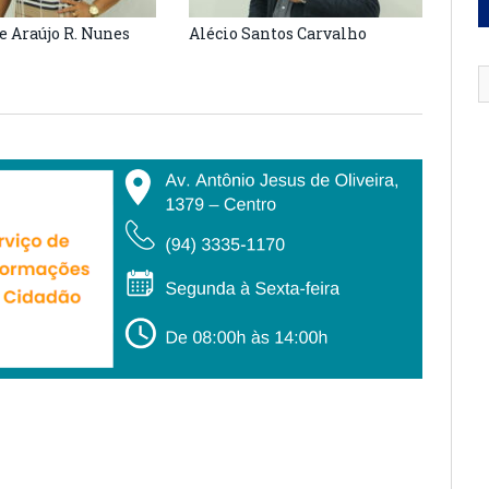
e Araújo R. Nunes
Alécio Santos Carvalho
Cels