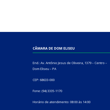
CÂMARA DE DOM ELISEU
End.: Av. Antônio Jesus de Oliveira, 1379 – Centro –
Dom Eliseu – PA
CEP: 68633-000
Fone: (94) 3335-1170
Horário de atendimento: 08:00 às 14:00