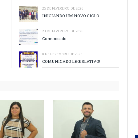
25 DE FEVEREIRO DE 2026
INICIANDO UM NOVO CICLO
23 DE FEVEREIRO DE 2026
Comunicado
8 DE DEZEMBRO DE 2025
COMUNICADO LEGISLATIVO!