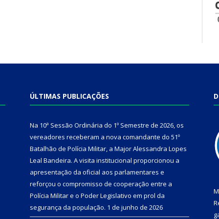
ÚLTIMAS PUBLICAÇÕES
D
Na 10ª Sessão Ordinária do 1º Semestre de 2026, os
vereadores receberam a nova comandante do 51º
Batalhão de Polícia Militar, a Major Alessandra Lopes
Leal Bandeira. A visita institucional proporcionou a
apresentação da oficial aos parlamentares e
reforçou o compromisso de cooperação entre a
M
Polícia Militar e o Poder Legislativo em prol da
R
segurança da população.
1 de junho de 2026
g