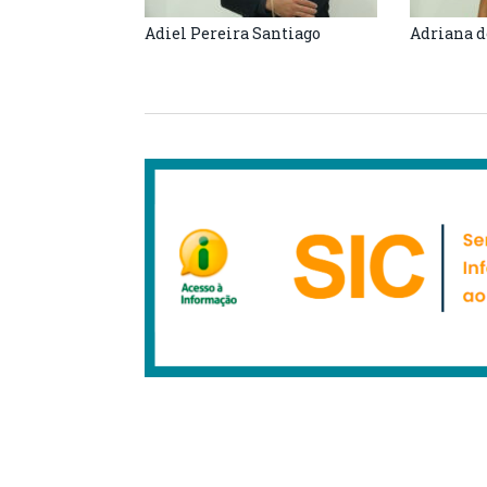
Adiel Pereira Santiago
Adriana d