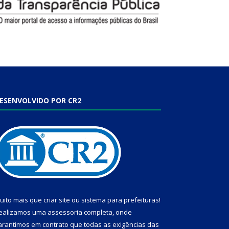
ESENVOLVIDO POR CR2
uito mais que
criar site
ou
sistema para prefeituras
!
ealizamos uma
assessoria
completa, onde
arantimos em contrato que todas as exigências das