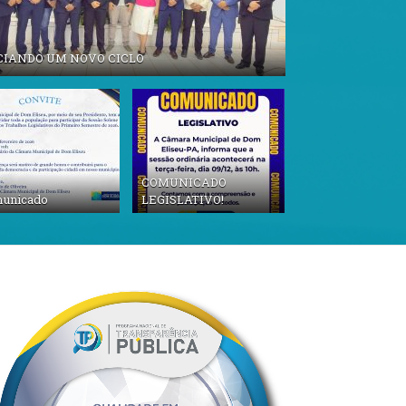
CIANDO UM NOVO CICLO
COMUNICADO
unicado
LEGISLATIVO!