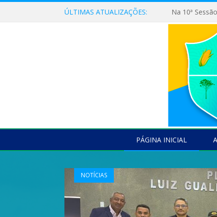
ÚLTIMAS ATUALIZAÇÕES:
PÁGINA INICIAL
NOTÍCIAS
NOTÍCIAS