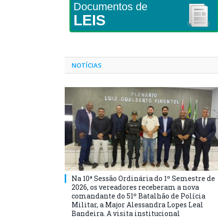
Documentos de
LEIS
NOTÍCIAS
Na 10ª Sessão Ordinária do 1º Semestre de
2026, os vereadores receberam a nova
comandante do 51º Batalhão de Polícia
Militar, a Major Alessandra Lopes Leal
Bandeira. A visita institucional