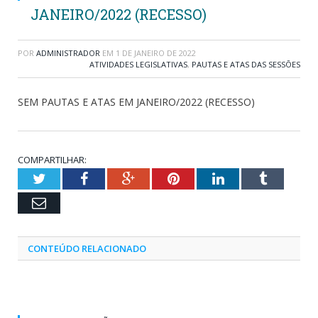
JANEIRO/2022 (RECESSO)
POR
ADMINISTRADOR
EM
1 DE JANEIRO DE 2022
ATIVIDADES LEGISLATIVAS
,
PAUTAS E ATAS DAS SESSÕES
SEM PAUTAS E ATAS EM JANEIRO/2022 (RECESSO)
COMPARTILHAR:
Twitter
Facebook
Google+
Pinterest
LinkedIn
Tumblr
Email
CONTEÚDO RELACIONADO