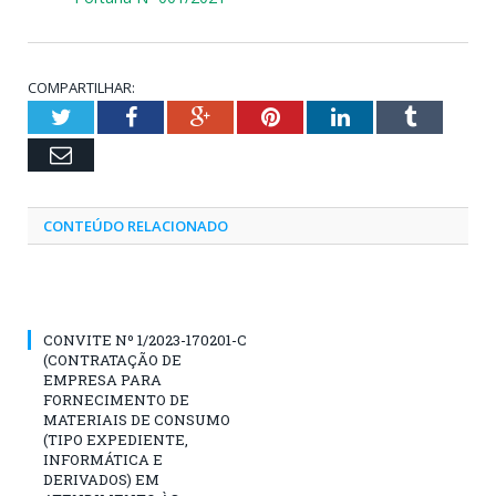
COMPARTILHAR:
Twitter
Facebook
Google+
Pinterest
LinkedIn
Tumblr
Email
CONTEÚDO RELACIONADO
CONVITE Nº 1/2023-170201-C
(CONTRATAÇÃO DE
EMPRESA PARA
FORNECIMENTO DE
MATERIAIS DE CONSUMO
(TIPO EXPEDIENTE,
INFORMÁTICA E
DERIVADOS) EM