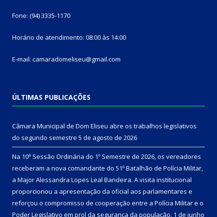
Fone: (94) 3335-1170
Horário de atendimento: 08:00 às 14:00
E-mail: camaradomeliseu@gmail.com
ÚLTIMAS PUBLICAÇÕES
Câmara Municipal de Dom Eliseu abre os trabalhos legislativos
do segundo semestre
5 de agosto de 2026
Na 10ª Sessão Ordinária do 1º Semestre de 2026, os vereadores
receberam a nova comandante do 51º Batalhão de Polícia Militar,
a Major Alessandra Lopes Leal Bandeira. A visita institucional
proporcionou a apresentação da oficial aos parlamentares e
reforçou o compromisso de cooperação entre a Polícia Militar e o
Poder Legislativo em prol da segurança da população.
1 de junho