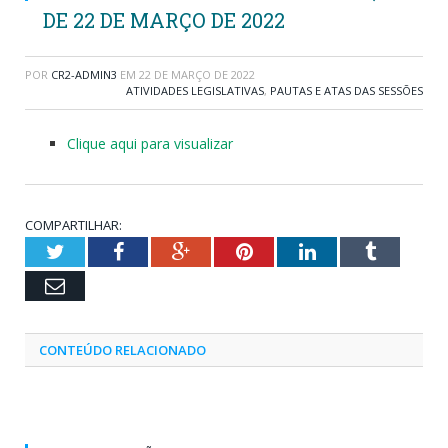
DE 22 DE MARÇO DE 2022
POR
CR2-ADMIN3
EM
22 DE MARÇO DE 2022
ATIVIDADES LEGISLATIVAS
,
PAUTAS E ATAS DAS SESSÕES
Clique aqui para visualizar
COMPARTILHAR:
Twitter
Facebook
Google+
Pinterest
LinkedIn
Tumblr
Email
CONTEÚDO RELACIONADO