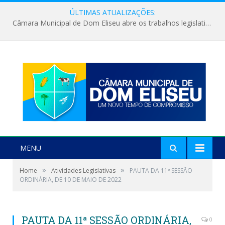
ÚLTIMAS ATUALIZAÇÕES:
Câmara Municipal de Dom Eliseu abre os trabalhos legislativos do segundo semestre
MENU
»
»
Home
Atividades Legislativas
PAUTA DA 11ª SESSÃO
ORDINÁRIA, DE 10 DE MAIO DE 2022
PAUTA DA 11ª SESSÃO ORDINÁRIA,
0