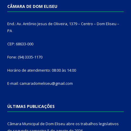
CÂMARA DE DOM ELISEU
End.: Av. Antônio Jesus de Oliveira, 1379 – Centro – Dom Eliseu –
PA
CEP: 68633-000
Fone: (94) 3335-1170
Horário de atendimento: 08:00 às 14:00
E-mail: camaradomeliseu@gmail.com
ÚLTIMAS PUBLICAÇÕES
Câmara Municipal de Dom Eliseu abre os trabalhos legislativos
do segundo semestre
5 de agosto de 2026