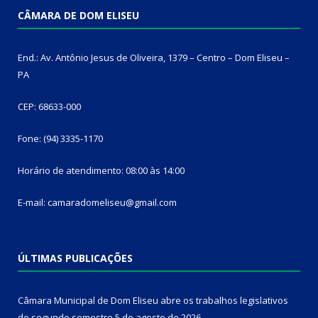
CÂMARA DE DOM ELISEU
End.: Av. Antônio Jesus de Oliveira, 1379 – Centro – Dom Eliseu –
PA
CEP: 68633-000
Fone: (94) 3335-1170
Horário de atendimento: 08:00 às 14:00
E-mail: camaradomeliseu@gmail.com
ÚLTIMAS PUBLICAÇÕES
Câmara Municipal de Dom Eliseu abre os trabalhos legislativos
do segundo semestre
5 de agosto de 2026