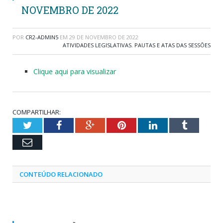
NOVEMBRO DE 2022
POR
CR2-ADMIN5
EM
29 DE NOVEMBRO DE 2022
ATIVIDADES LEGISLATIVAS
,
PAUTAS E ATAS DAS SESSÕES
Clique aqui para visualizar
COMPARTILHAR:
Twitter
Facebook
Google+
Pinterest
LinkedIn
Tumblr
Email
CONTEÚDO RELACIONADO