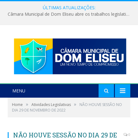
ÚLTIMAS ATUALIZAÇÕES:
Câmara Municipal de Dom Eliseu abre os trabalhos legislativos do segundo semestre
MENU
»
»
Home
Atividades Legislativas
NÃO HOUVE SESSÃO NO
DIA 29 DE NOVEMBRO DE 2022
NÃO HOUVE SESSÃO NO DIA 29 DE
0