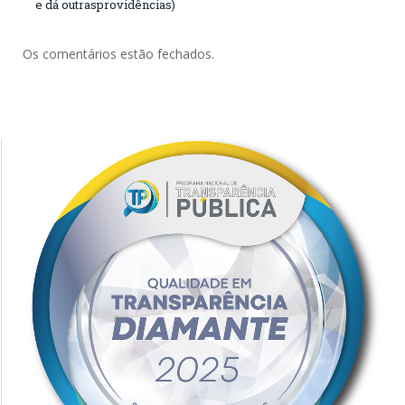
e dá outrasprovidências)
Os comentários estão fechados.