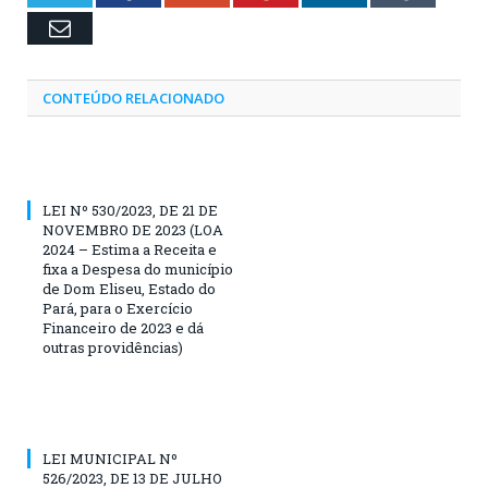
Email
CONTEÚDO RELACIONADO
LEI Nº 530/2023, DE 21 DE
NOVEMBRO DE 2023 (LOA
2024 – Estima a Receita e
fixa a Despesa do município
de Dom Eliseu, Estado do
Pará, para o Exercício
Financeiro de 2023 e dá
outras providências)
LEI MUNICIPAL Nº
526/2023, DE 13 DE JULHO