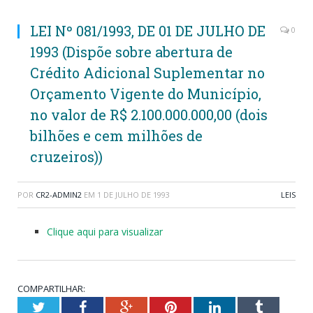
LEI Nº 081/1993, DE 01 DE JULHO DE
0
1993 (Dispõe sobre abertura de
Crédito Adicional Suplementar no
Orçamento Vigente do Município,
no valor de R$ 2.100.000.000,00 (dois
bilhões e cem milhões de
cruzeiros))
POR
CR2-ADMIN2
EM
1 DE JULHO DE 1993
LEIS
Clique aqui para visualizar
COMPARTILHAR:
Twitter
Facebook
Google+
Pinterest
LinkedIn
Tumblr