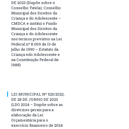
DE 2023 (Dispõe sobre o
Conselho Tutelar, Conselho
Municipal dos Direitos da
Criança e do Adolescente –
CMDCA e institui o Fundo
Municipal dos Direitos da
Criança e do Adolescente
nos termos previstos na Lei
Federal nº 8.069 de 13 de
julho de 1990 – Estatuto da
Criança edo Adolescente e
na Constituição Federal de
1988)
LEI MUNICIPAL Nº 525/2023,
DE 28 DE JUNHO DE 2023
(LDO 2024 – Dispõe sobre as
diretrizes gerais para a
elaboração da Lei
Orçamentária para o
exercício financeiro de 2024