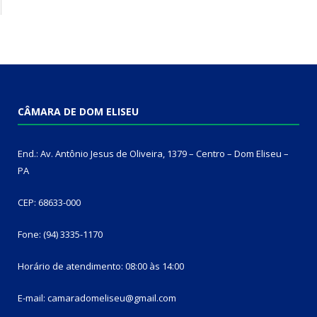
CÂMARA DE DOM ELISEU
End.: Av. Antônio Jesus de Oliveira, 1379 – Centro – Dom Eliseu –
PA
CEP: 68633-000
Fone: (94) 3335-1170
Horário de atendimento: 08:00 às 14:00
E-mail: camaradomeliseu@gmail.com