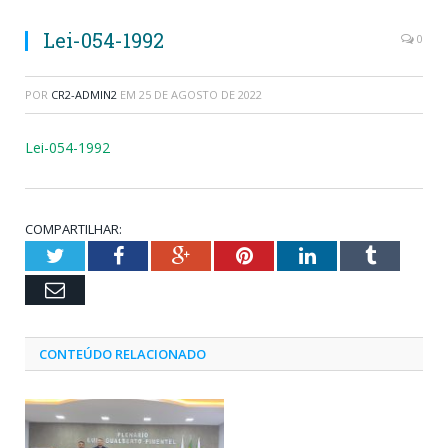
Lei-054-1992
0
POR
CR2-ADMIN2
EM
25 DE AGOSTO DE 2022
Lei-054-1992
COMPARTILHAR:
Twitter
Facebook
Google+
Pinterest
LinkedIn
Tumblr
Email
CONTEÚDO RELACIONADO