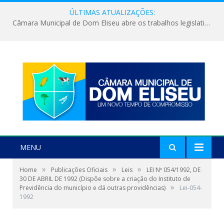
ÚLTIMAS ATUALIZAÇÕES:
Câmara Municipal de Dom Eliseu abre os trabalhos legislativos do segundo semestre
MENU
»
»
»
Home
Publicações Oficiais
Leis
LEI Nº 054/1992, DE
30 DE ABRIL DE 1992 (Dispõe sobre a criação do Instituto de
»
Previdência do município e dá outras providências)
Lei-054-
1992