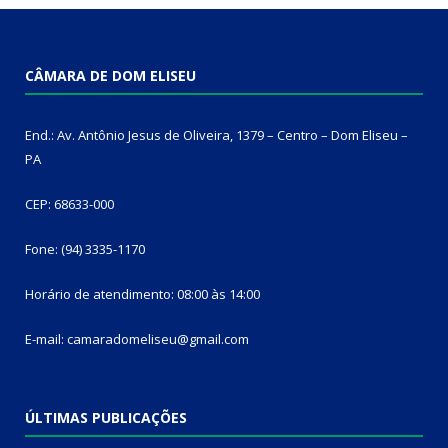
CÂMARA DE DOM ELISEU
End.: Av. Antônio Jesus de Oliveira, 1379 – Centro – Dom Eliseu –
PA
CEP: 68633-000
Fone: (94) 3335-1170
Horário de atendimento: 08:00 às 14:00
E-mail: camaradomeliseu@gmail.com
ÚLTIMAS PUBLICAÇÕES