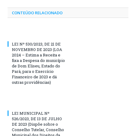
CONTEÚDO RELACIONADO
LEI Nº 530/2023, DE 21 DE
NOVEMBRO DE 2023 (LOA
2024 – Estima a Receita e
fixa a Despesa do município
de Dom Eliseu, Estado do
Pará, para o Exercício
Financeiro de 2023 e dá
outras providências)
LEI MUNICIPAL Nº
526/2023, DE 13 DE JULHO
DE 2023 (Dispõe sobre o
Conselho Tutelar, Conselho
Municipal dos Direitos da