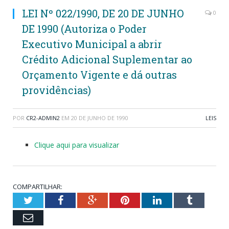
LEI Nº 022/1990, DE 20 DE JUNHO
0
DE 1990 (Autoriza o Poder
Executivo Municipal a abrir
Crédito Adicional Suplementar ao
Orçamento Vigente e dá outras
providências)
POR
CR2-ADMIN2
EM
20 DE JUNHO DE 1990
LEIS
Clique aqui para visualizar
COMPARTILHAR:
Twitter
Facebook
Google+
Pinterest
LinkedIn
Tumblr
Email