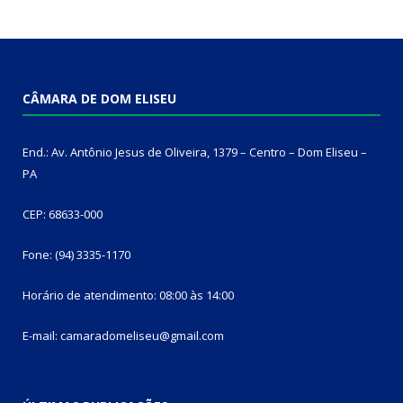
CÂMARA DE DOM ELISEU
End.: Av. Antônio Jesus de Oliveira, 1379 – Centro – Dom Eliseu –
PA
CEP: 68633-000
Fone: (94) 3335-1170
Horário de atendimento: 08:00 às 14:00
E-mail: camaradomeliseu@gmail.com