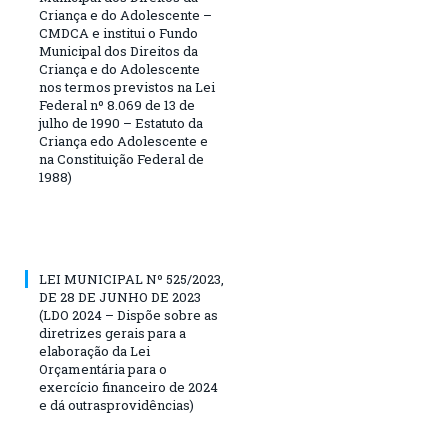
Criança e do Adolescente –
CMDCA e institui o Fundo
Municipal dos Direitos da
Criança e do Adolescente
nos termos previstos na Lei
Federal nº 8.069 de 13 de
julho de 1990 – Estatuto da
Criança edo Adolescente e
na Constituição Federal de
1988)
LEI MUNICIPAL Nº 525/2023,
DE 28 DE JUNHO DE 2023
(LDO 2024 – Dispõe sobre as
diretrizes gerais para a
elaboração da Lei
Orçamentária para o
exercício financeiro de 2024
e dá outrasprovidências)