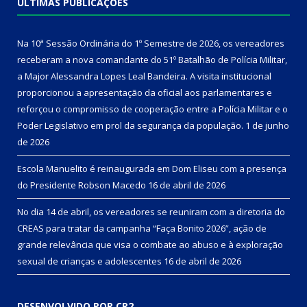
ÚLTIMAS PUBLICAÇÕES
Na 10ª Sessão Ordinária do 1º Semestre de 2026, os vereadores
receberam a nova comandante do 51º Batalhão de Polícia Militar,
a Major Alessandra Lopes Leal Bandeira. A visita institucional
proporcionou a apresentação da oficial aos parlamentares e
reforçou o compromisso de cooperação entre a Polícia Militar e o
Poder Legislativo em prol da segurança da população.
1 de junho
de 2026
Escola Manuelito é reinaugurada em Dom Eliseu com a presença
do Presidente Robson Macedo
16 de abril de 2026
No dia 14 de abril, os vereadores se reuniram com a diretoria do
CREAS para tratar da campanha “Faça Bonito 2026”, ação de
grande relevância que visa o combate ao abuso e à exploração
sexual de crianças e adolescentes
16 de abril de 2026
DESENVOLVIDO POR CR2