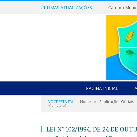
ÚLTIMAS ATUALIZAÇÕES:
PÁGINA INICIAL
»
VOCÊ ESTÁ EM:
Home
Publicações Oficiais
Município)
LEI N° 102/1994, DE 24 DE OUT