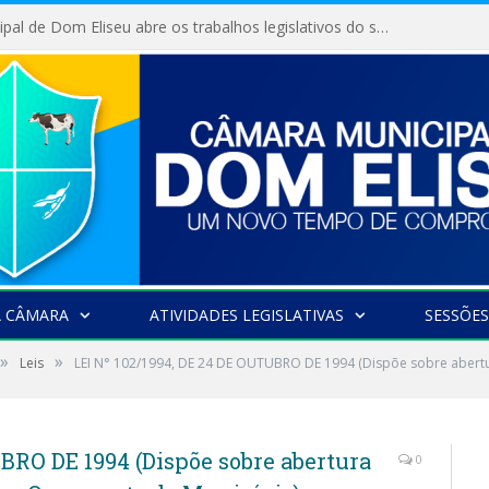
Câmara Municipal de Dom Eliseu abre os trabalhos legislativos do segundo semestre
A CÂMARA
ATIVIDADES LEGISLATIVAS
SESSÕES
»
»
Leis
LEI N° 102/1994, DE 24 DE OUTUBRO DE 1994 (Dispõe sobre abertu
UBRO DE 1994 (Dispõe sobre abertura
0