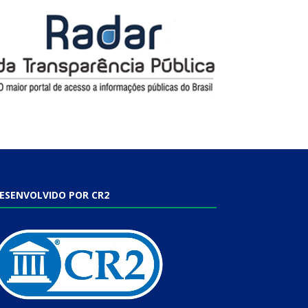
ESENVOLVIDO POR CR2