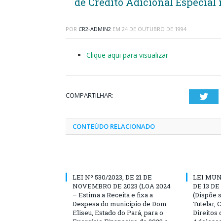
de Crédito Adicional Especial
POR
CR2-ADMIN2
EM
24 DE OUTUBRO DE 1994
Clique aqui para visualizar
COMPARTILHAR:
Twi
CONTEÚDO RELACIONADO
LEI Nº 530/2023, DE 21 DE
LEI MUN
NOVEMBRO DE 2023 (LOA 2024
DE 13 DE
– Estima a Receita e fixa a
(Dispõe 
Despesa do município de Dom
Tutelar,
Eliseu, Estado do Pará, para o
Direitos 