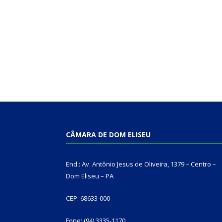
CÂMARA DE DOM ELISEU
End.: Av. Antônio Jesus de Oliveira, 1379 – Centro –
Dom Eliseu – PA
CEP: 68633-000
Fone: (94) 3335-1170