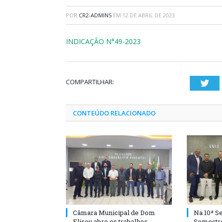
POR
CR2-ADMIN5
EM
12 DE ABRIL DE 2023
INDICAÇÃO N°49-2023
COMPARTILHAR:
Twi
CONTEÚDO RELACIONADO
Câmara Municipal de Dom
Na 10ª Se
Eliseu abre os trabalhos
Semestre