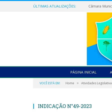
ÚLTIMAS ATUALIZAÇÕES:
PÁGINA INICIAL
»
VOCÊ ESTÁ EM:
Home
Atividades Legislativa
INDICAÇÃO N°49-2023