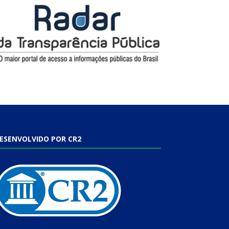
ESENVOLVIDO POR CR2