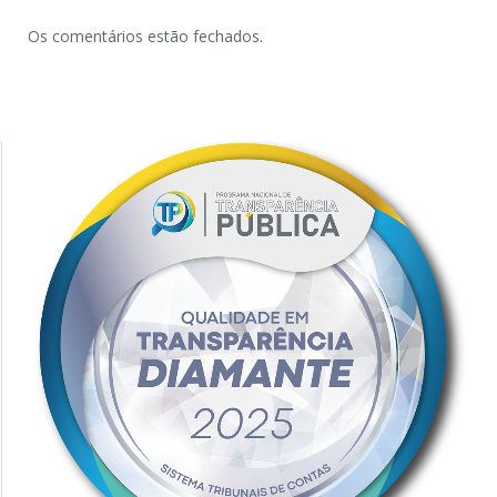
Os comentários estão fechados.