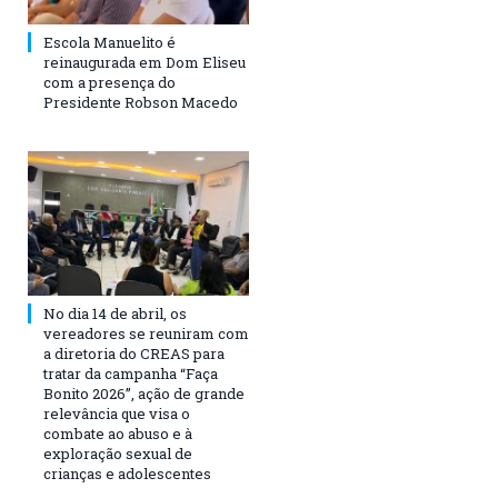
Escola Manuelito é
reinaugurada em Dom Eliseu
com a presença do
Presidente Robson Macedo
No dia 14 de abril, os
vereadores se reuniram com
a diretoria do CREAS para
tratar da campanha “Faça
Bonito 2026”, ação de grande
relevância que visa o
combate ao abuso e à
exploração sexual de
crianças e adolescentes