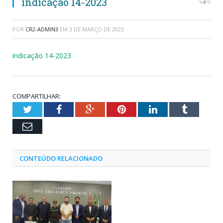
indicação 14-2023
0
POR
CR2-ADMIN3
EM
3 DE MARÇO DE 2023
indicação 14-2023
COMPARTILHAR:
Twitter
Facebook
Google+
Pinterest
LinkedIn
Tumblr
Email
CONTEÚDO RELACIONADO