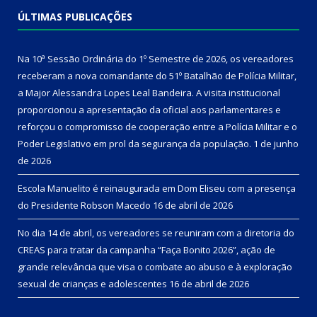
ÚLTIMAS PUBLICAÇÕES
Na 10ª Sessão Ordinária do 1º Semestre de 2026, os vereadores
receberam a nova comandante do 51º Batalhão de Polícia Militar,
a Major Alessandra Lopes Leal Bandeira. A visita institucional
proporcionou a apresentação da oficial aos parlamentares e
reforçou o compromisso de cooperação entre a Polícia Militar e o
Poder Legislativo em prol da segurança da população.
1 de junho
de 2026
Escola Manuelito é reinaugurada em Dom Eliseu com a presença
do Presidente Robson Macedo
16 de abril de 2026
No dia 14 de abril, os vereadores se reuniram com a diretoria do
CREAS para tratar da campanha “Faça Bonito 2026”, ação de
grande relevância que visa o combate ao abuso e à exploração
sexual de crianças e adolescentes
16 de abril de 2026