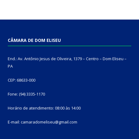
CÂMARA DE DOM ELISEU
End.: Av. Antônio Jesus de Oliveira, 1379 – Centro – Dom Eliseu –
PA
CEP: 68633-000
Fone: (94) 3335-1170
Horário de atendimento: 08:00 às 14:00
E-mail: camaradomeliseu@gmail.com