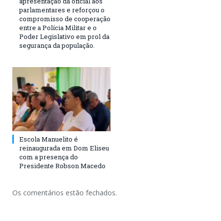
apresentação da oficial aos
parlamentares e reforçou o
compromisso de cooperação
entre a Polícia Militar e o
Poder Legislativo em prol da
segurança da população.
Escola Manuelito é
reinaugurada em Dom Eliseu
com a presença do
Presidente Robson Macedo
Os comentários estão fechados.