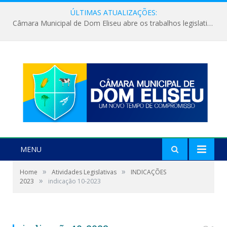
ÚLTIMAS ATUALIZAÇÕES:
Câmara Municipal de Dom Eliseu abre os trabalhos legislativos do segundo semestre
MENU
»
»
Home
Atividades Legislativas
INDICAÇÕES
»
2023
indicação 10-2023