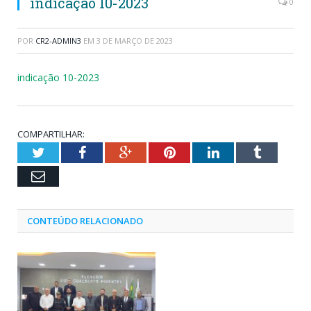
indicação 10-2023
0
POR
CR2-ADMIN3
EM
3 DE MARÇO DE 2023
indicação 10-2023
COMPARTILHAR:
Twitter
Facebook
Google+
Pinterest
LinkedIn
Tumblr
Email
CONTEÚDO RELACIONADO