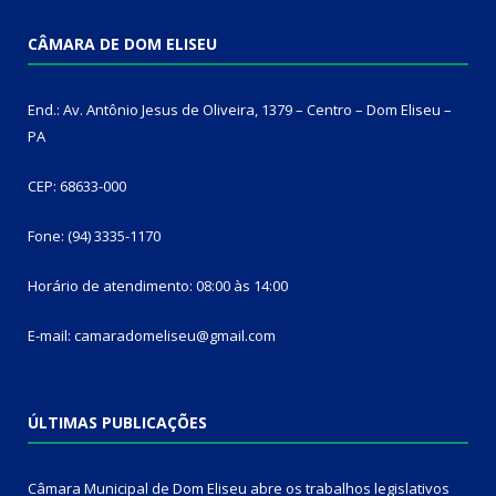
CÂMARA DE DOM ELISEU
End.: Av. Antônio Jesus de Oliveira, 1379 – Centro – Dom Eliseu –
PA
CEP: 68633-000
Fone: (94) 3335-1170
Horário de atendimento: 08:00 às 14:00
E-mail: camaradomeliseu@gmail.com
ÚLTIMAS PUBLICAÇÕES
Câmara Municipal de Dom Eliseu abre os trabalhos legislativos