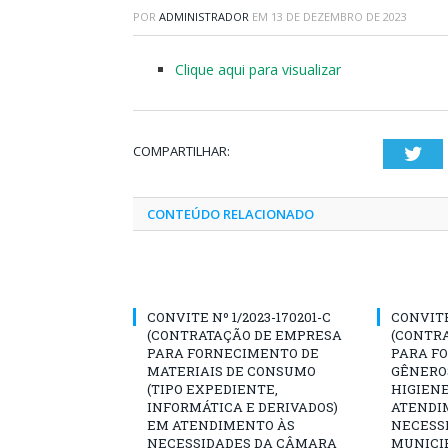
POR
ADMINISTRADOR
EM
13 DE DEZEMBRO DE 2023
Clique aqui para visualizar
COMPARTILHAR:
Twi
CONTEÚDO RELACIONADO
CONVITE Nº 1/2023-170201-C
CONVITE 
(CONTRATAÇÃO DE EMPRESA
(CONTR
PARA FORNECIMENTO DE
PARA F
MATERIAIS DE CONSUMO
GÊNERO
(TIPO EXPEDIENTE,
HIGIENE
INFORMÁTICA E DERIVADOS)
ATENDI
EM ATENDIMENTO ÀS
NECESS
NECESSIDADES DA CÂMARA
MUNICI