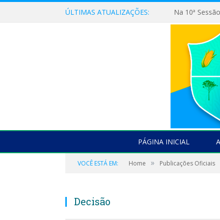
ÚLTIMAS ATUALIZAÇÕES:
PÁGINA INICIAL
»
VOCÊ ESTÁ EM:
Home
Publicações Oficiais
Decisão