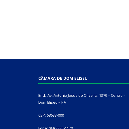
CÂMARA DE DOM ELISEU
End.: Av. Antônio Jesus de Oliveira, 1379 – Centro –
Dom Eliseu – PA
CEP: 68633-000
Fone: (94) 3335-1170