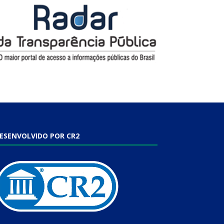
ESENVOLVIDO POR CR2