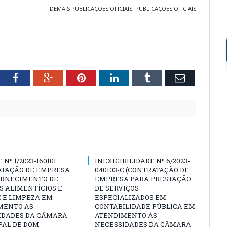
DEMAIS PUBLICAÇÕES OFICIAIS
,
PUBLICAÇÕES OFICIAIS
tter
Facebook
Google+
Pinterest
LinkedIn
Tumblr
Email
Nº 1/2023-160101
INEXIGIBILIDADE Nº 6/2023-
ATAÇÃO DE EMPRESA
040103-C (CONTRATAÇÃO DE
ORNECIMENTO DE
EMPRESA PARA PRESTAÇÃO
S ALIMENTÍCIOS E
DE SERVIÇOS
 E LIMPEZA EM
ESPECIALIZADOS EM
MENTO AS
CONTABILIDADE PÚBLICA EM
IDADES DA CÂMARA
ATENDIMENTO ÀS
PAL DE DOM
NECESSIDADES DA CÂMARA