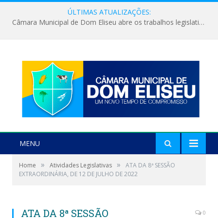
ÚLTIMAS ATUALIZAÇÕES:
Câmara Municipal de Dom Eliseu abre os trabalhos legislativos do segundo semestre
MENU
»
»
Home
Atividades Legislativas
ATA DA 8ª SESSÃO
EXTRAORDINÁRIA, DE 12 DE JULHO DE 2022
ATA DA 8ª SESSÃO
0