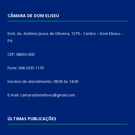
CÂMARA DE DOM ELISEU
End.: Av. Antônio Jesus de Oliveira, 1379 – Centro – Dom Eliseu –
PA
CEP: 68633-000
Fone: (94) 3335-1170
Horário de atendimento: 08:00 às 14:00
E-mail: camaradomeliseu@gmail.com
ÚLTIMAS PUBLICAÇÕES