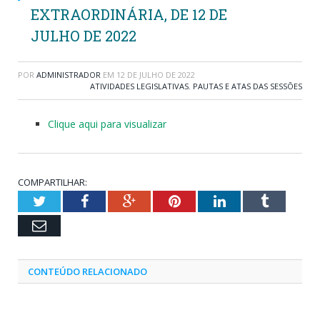
EXTRAORDINÁRIA, DE 12 DE
JULHO DE 2022
POR
ADMINISTRADOR
EM
12 DE JULHO DE 2022
ATIVIDADES LEGISLATIVAS
,
PAUTAS E ATAS DAS SESSÕES
Clique aqui para visualizar
COMPARTILHAR:
Twitter
Facebook
Google+
Pinterest
LinkedIn
Tumblr
Email
CONTEÚDO RELACIONADO