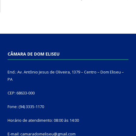
CÂMARA DE DOM ELISEU
End.: Av. Antônio Jesus de Oliveira, 1379 – Centro – Dom Eliseu –
PA
CEP: 68633-000
Fone: (94) 3335-1170
Horário de atendimento: 08:00 às 14:00
E-mail: camaradomeliseu@gmail.com