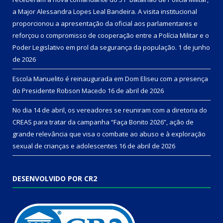
a Major Alessandra Lopes Leal Bandeira. A visita institucional
proporcionou a apresentação da oficial aos parlamentares e
reforçou o compromisso de cooperação entre a Polícia Militar e o
Poder Legislativo em prol da segurança da população.
1 de junho
de 2026
Escola Manuelito é reinaugurada em Dom Eliseu com a presença
do Presidente Robson Macedo
16 de abril de 2026
No dia 14 de abril, os vereadores se reuniram com a diretoria do
CREAS para tratar da campanha “Faça Bonito 2026”, ação de
grande relevância que visa o combate ao abuso e à exploração
sexual de crianças e adolescentes
16 de abril de 2026
DESENVOLVIDO POR CR2