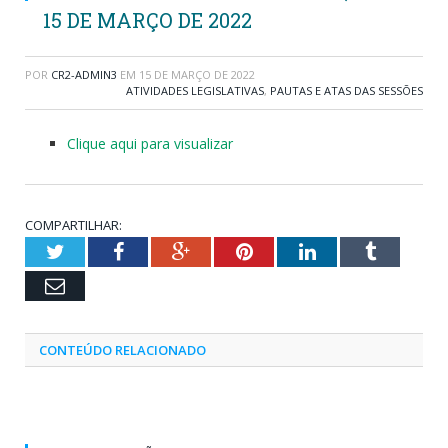
15 DE MARÇO DE 2022
POR
CR2-ADMIN3
EM
15 DE MARÇO DE 2022
ATIVIDADES LEGISLATIVAS
,
PAUTAS E ATAS DAS SESSÕES
Clique aqui para visualizar
COMPARTILHAR:
Twitter
Facebook
Google+
Pinterest
LinkedIn
Tumblr
Email
CONTEÚDO RELACIONADO