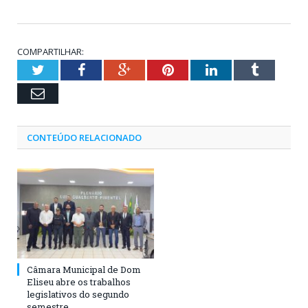
COMPARTILHAR:
Twitter
Facebook
Google+
Pinterest
LinkedIn
Tumblr
Email
CONTEÚDO RELACIONADO
Câmara Municipal de Dom
Eliseu abre os trabalhos
legislativos do segundo
semestre