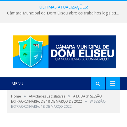
ÚLTIMAS ATUALIZAÇÕES:
Câmara Municipal de Dom Eliseu abre os trabalhos legislativos do segundo semestre
MENU
»
»
Home
Atividades Legislativas
ATA DA 3ª SESSÃO
»
EXTRAORDINÁRIA, DE 18 DE MARÇO DE 2022
3ª SESSÃO
EXTRAORDINARIA, 18 DE MARÇO 2022