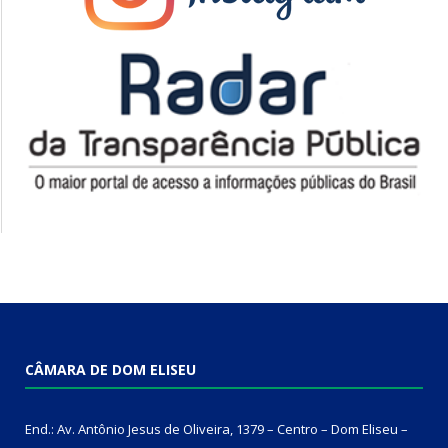
CÂMARA DE DOM ELISEU
End.: Av. Antônio Jesus de Oliveira, 1379 – Centro – Dom Eliseu –