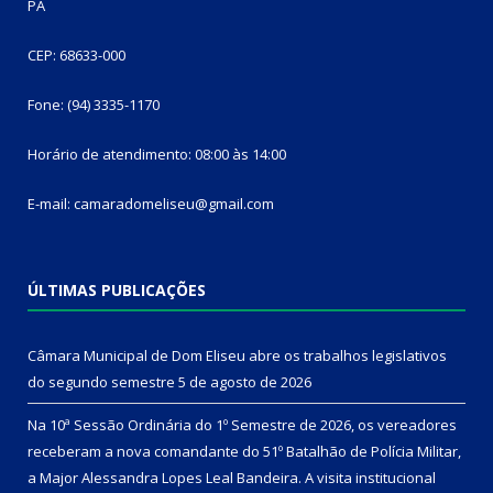
PA
CEP: 68633-000
Fone: (94) 3335-1170
Horário de atendimento: 08:00 às 14:00
E-mail: camaradomeliseu@gmail.com
ÚLTIMAS PUBLICAÇÕES
Câmara Municipal de Dom Eliseu abre os trabalhos legislativos
do segundo semestre
5 de agosto de 2026
Na 10ª Sessão Ordinária do 1º Semestre de 2026, os vereadores
receberam a nova comandante do 51º Batalhão de Polícia Militar,
a Major Alessandra Lopes Leal Bandeira. A visita institucional