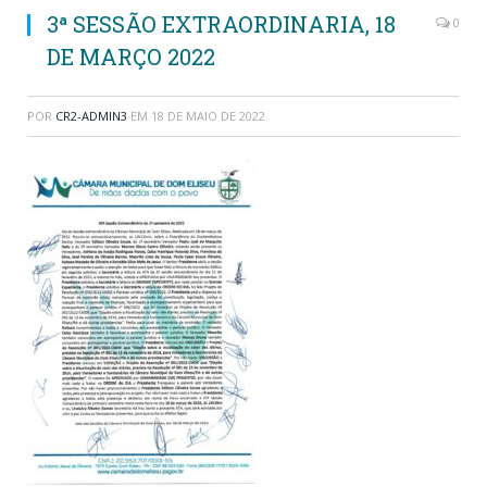
3ª SESSÃO EXTRAORDINARIA, 18
0
DE MARÇO 2022
POR
CR2-ADMIN3
EM
18 DE MAIO DE 2022