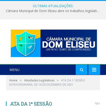
ÚLTIMAS ATUALIZAÇÕES:
Câmara Municipal de Dom Eliseu abre os trabalhos legislativos do segundo semestre
MENU
»
»
Home
Atividades Legislativas
ATA DA 1ª SESSÃO
EXTRAORDINÁRIA, DE 16 DE DEZEMBRO DE 2021
ATA DA 1ª SESSÃO
0