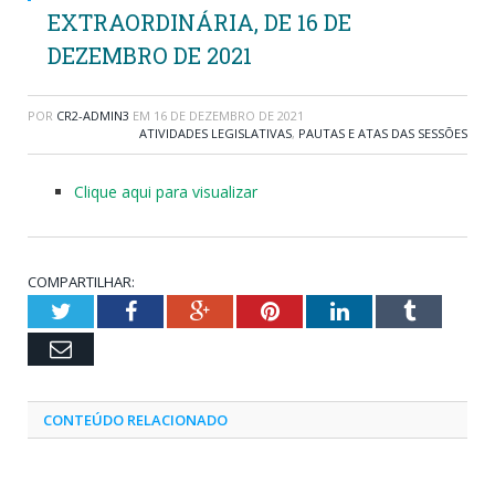
EXTRAORDINÁRIA, DE 16 DE
DEZEMBRO DE 2021
POR
CR2-ADMIN3
EM
16 DE DEZEMBRO DE 2021
ATIVIDADES LEGISLATIVAS
,
PAUTAS E ATAS DAS SESSÕES
Clique aqui para visualizar
COMPARTILHAR:
Twitter
Facebook
Google+
Pinterest
LinkedIn
Tumblr
Email
CONTEÚDO RELACIONADO