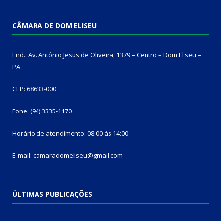
CÂMARA DE DOM ELISEU
End.: Av. Antônio Jesus de Oliveira, 1379 – Centro – Dom Eliseu –
PA
CEP: 68633-000
Fone: (94) 3335-1170
Horário de atendimento: 08:00 às 14:00
E-mail: camaradomeliseu@gmail.com
ÚLTIMAS PUBLICAÇÕES