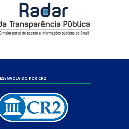
ESENVOLVIDO POR CR2