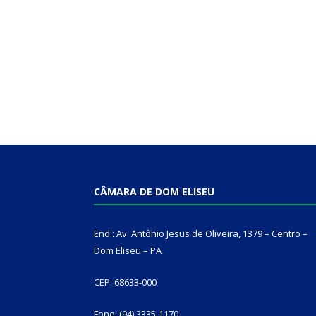
CÂMARA DE DOM ELISEU
End.: Av. Antônio Jesus de Oliveira, 1379 – Centro –
Dom Eliseu – PA
CEP: 68633-000
Fone: (94) 3335-1170