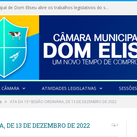
Câmara Municipal de Dom Eliseu abre os trabalhos legislativos do segundo semestre
A CÂMARA
ATIVIDADES LEGISLATIVAS
SESSÕES
»
s
ATA DA 15ª SESSÃO ORDINÁRIA, DE 13 DE DEZEMBRO DE 2022
, DE 13 DE DEZEMBRO DE 2022
0