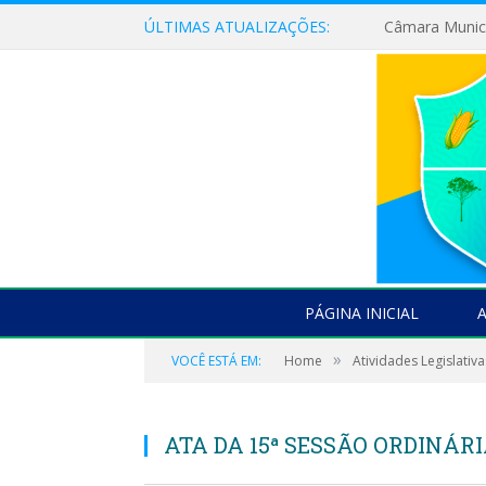
ÚLTIMAS ATUALIZAÇÕES:
PÁGINA INICIAL
»
VOCÊ ESTÁ EM:
Home
Atividades Legislativa
ATA DA 15ª SESSÃO ORDINÁRIA