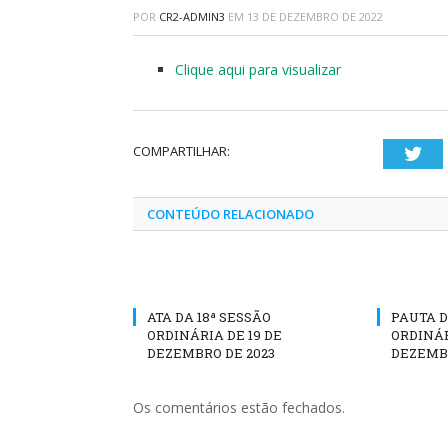
POR
CR2-ADMIN3
EM
13 DE DEZEMBRO DE 2022
Clique aqui para visualizar
COMPARTILHAR:
Twi
CONTEÚDO RELACIONADO
ATA DA 18ª SESSÃO
PAUTA D
ORDINÁRIA DE 19 DE
ORDINÁR
DEZEMBRO DE 2023
DEZEMBR
Os comentários estão fechados.