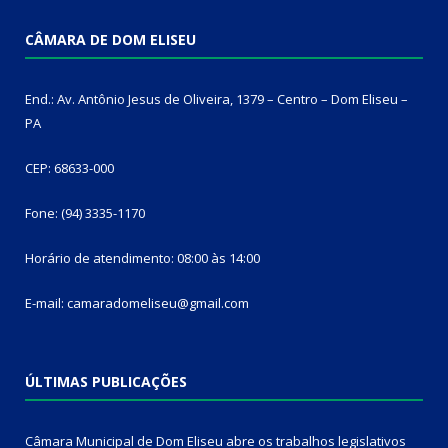
CÂMARA DE DOM ELISEU
End.: Av. Antônio Jesus de Oliveira, 1379 – Centro – Dom Eliseu –
PA
CEP: 68633-000
Fone: (94) 3335-1170
Horário de atendimento: 08:00 às 14:00
E-mail: camaradomeliseu@gmail.com
ÚLTIMAS PUBLICAÇÕES
Câmara Municipal de Dom Eliseu abre os trabalhos legislativos