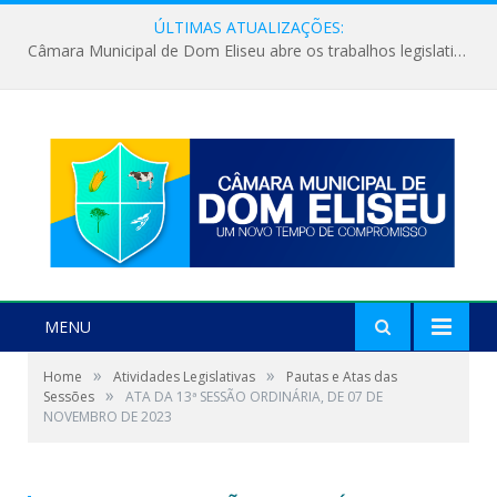
ÚLTIMAS ATUALIZAÇÕES:
Câmara Municipal de Dom Eliseu abre os trabalhos legislativos do segundo semestre
MENU
»
»
Home
Atividades Legislativas
Pautas e Atas das
»
Sessões
ATA DA 13ª SESSÃO ORDINÁRIA, DE 07 DE
NOVEMBRO DE 2023