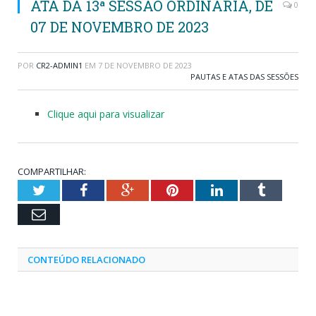
ATA DA 13ª SESSÃO ORDINÁRIA, DE
0
07 DE NOVEMBRO DE 2023
POR
CR2-ADMIN1
EM
7 DE NOVEMBRO DE 2023
PAUTAS E ATAS DAS SESSÕES
Clique aqui para visualizar
COMPARTILHAR:
Twitter
Facebook
Google+
Pinterest
LinkedIn
Tumblr
Email
CONTEÚDO RELACIONADO