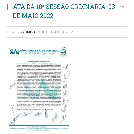
ATA DA 10ª SESSÃO ORDINARIA, 03
0
DE MAIO 2022
POR
CR2-ADMIN3
EM
18 DE MAIO DE 2022