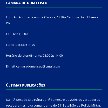
CÂMARA DE DOM ELISEU
End.: Av. Antônio Jesus de Oliveira, 1379 – Centro – Dom Eliseu –
PA
CEP: 68633-000
Fone: (94) 3335-1170
Horário de atendimento: 08:00 às 14:00
E-mail: camaradomeliseu@gmail.com
ÚLTIMAS PUBLICAÇÕES
Na 10ª Sessão Ordinária do 1º Semestre de 2026, os vereadores
receberam a nova comandante do 51º Batalhão de Polícia Militar,