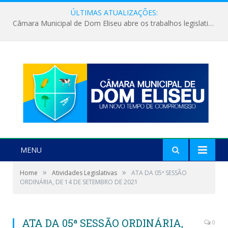
ÚLTIMAS ATUALIZAÇÕES:
Câmara Municipal de Dom Eliseu abre os trabalhos legislativos do segundo semestre
MENU
»
»
Home
Atividades Legislativas
ATA DA 05ª SESSÃO
ORDINÁRIA, DE 14 DE SETEMBRO DE 2021
ATA DA 05ª SESSÃO ORDINÁRIA,
0