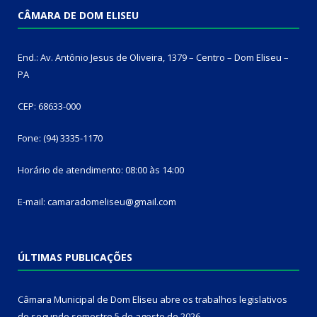
CÂMARA DE DOM ELISEU
End.: Av. Antônio Jesus de Oliveira, 1379 – Centro – Dom Eliseu –
PA
CEP: 68633-000
Fone: (94) 3335-1170
Horário de atendimento: 08:00 às 14:00
E-mail: camaradomeliseu@gmail.com
ÚLTIMAS PUBLICAÇÕES
Câmara Municipal de Dom Eliseu abre os trabalhos legislativos
do segundo semestre
5 de agosto de 2026