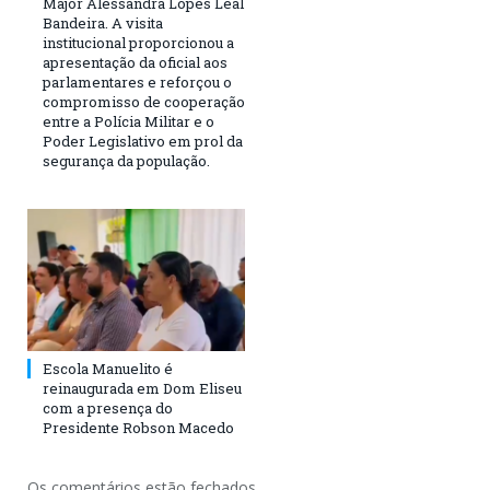
Major Alessandra Lopes Leal
Bandeira. A visita
institucional proporcionou a
apresentação da oficial aos
parlamentares e reforçou o
compromisso de cooperação
entre a Polícia Militar e o
Poder Legislativo em prol da
segurança da população.
Escola Manuelito é
reinaugurada em Dom Eliseu
com a presença do
Presidente Robson Macedo
Os comentários estão fechados.