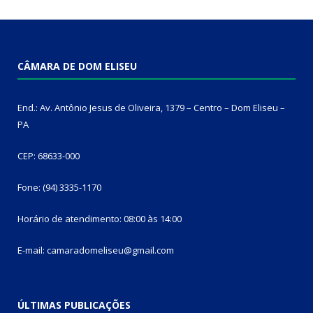
CÂMARA DE DOM ELISEU
End.: Av. Antônio Jesus de Oliveira, 1379 – Centro – Dom Eliseu –
PA
CEP: 68633-000
Fone: (94) 3335-1170
Horário de atendimento: 08:00 às 14:00
E-mail: camaradomeliseu@gmail.com
ÚLTIMAS PUBLICAÇÕES