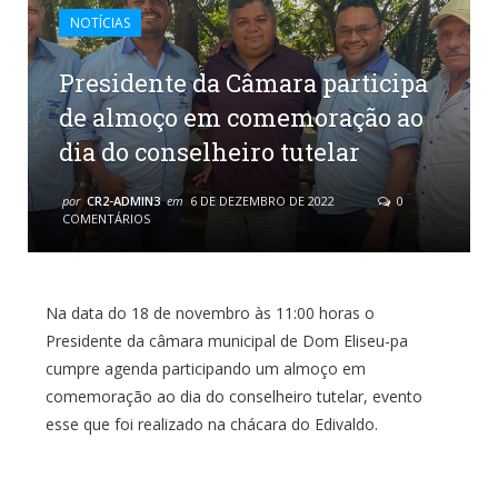
NOTÍCIAS
Presidente da Câmara participa
de almoço em comemoração ao
dia do conselheiro tutelar
por
CR2-ADMIN3
em
6 DE DEZEMBRO DE 2022
0
COMENTÁRIOS
Na data do 18 de novembro às 11:00 horas o
Presidente da câmara municipal de Dom Eliseu-pa
cumpre agenda participando um almoço em
comemoração ao dia do conselheiro tutelar, evento
esse que foi realizado na chácara do Edivaldo.