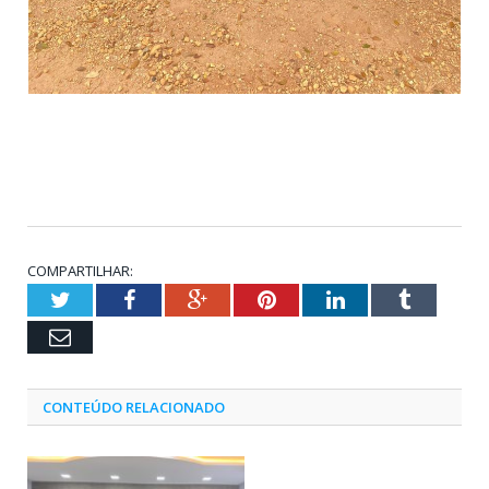
COMPARTILHAR:
Twitter
Facebook
Google+
Pinterest
LinkedIn
Tumblr
Email
CONTEÚDO RELACIONADO