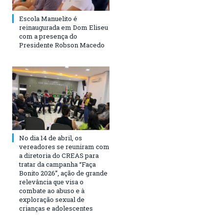
Escola Manuelito é
reinaugurada em Dom Eliseu
com a presença do
Presidente Robson Macedo
No dia 14 de abril, os
vereadores se reuniram com
a diretoria do CREAS para
tratar da campanha “Faça
Bonito 2026”, ação de grande
relevância que visa o
combate ao abuso e à
exploração sexual de
crianças e adolescentes