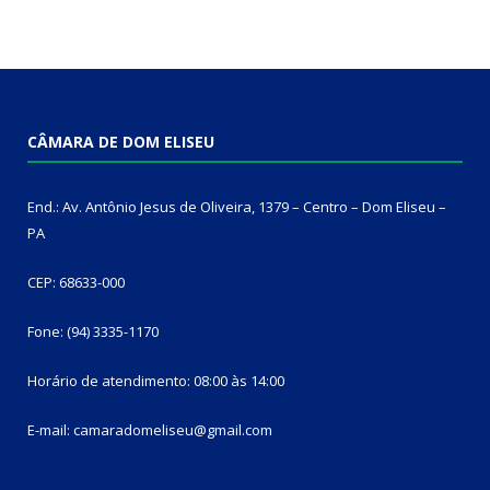
CÂMARA DE DOM ELISEU
End.: Av. Antônio Jesus de Oliveira, 1379 – Centro – Dom Eliseu –
PA
CEP: 68633-000
Fone: (94) 3335-1170
Horário de atendimento: 08:00 às 14:00
E-mail: camaradomeliseu@gmail.com