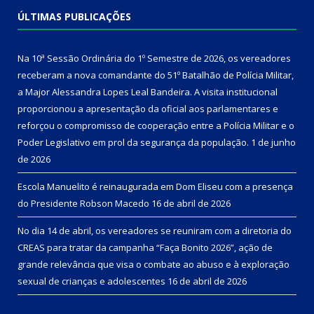
ÚLTIMAS PUBLICAÇÕES
Na 10ª Sessão Ordinária do 1º Semestre de 2026, os vereadores
receberam a nova comandante do 51º Batalhão de Polícia Militar,
a Major Alessandra Lopes Leal Bandeira. A visita institucional
proporcionou a apresentação da oficial aos parlamentares e
reforçou o compromisso de cooperação entre a Polícia Militar e o
Poder Legislativo em prol da segurança da população.
1 de junho
de 2026
Escola Manuelito é reinaugurada em Dom Eliseu com a presença
do Presidente Robson Macedo
16 de abril de 2026
No dia 14 de abril, os vereadores se reuniram com a diretoria do
CREAS para tratar da campanha “Faça Bonito 2026”, ação de
grande relevância que visa o combate ao abuso e à exploração
sexual de crianças e adolescentes
16 de abril de 2026