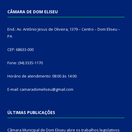
CÂMARA DE DOM ELISEU
End.: Av. Antônio Jesus de Oliveira, 1379 – Centro – Dom Eliseu –
PA
CEP: 68633-000
Fone: (94) 3335-1170
Horário de atendimento: 08:00 às 14:00
E-mail: camaradomeliseu@gmail.com
ÚLTIMAS PUBLICAÇÕES
Câmara Municipal de Dom Eliseu abre os trabalhos legislativos