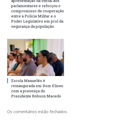
apresentação da oficial aos
parlamentares e reforçou o
compromisso de cooperação
entre a Polícia Militar e o
Poder Legislativo em prol da
segurança da população.
Escola Manuelito é
reinaugurada em Dom Eliseu
com a presença do
Presidente Robson Macedo
Os comentários estão fechados.