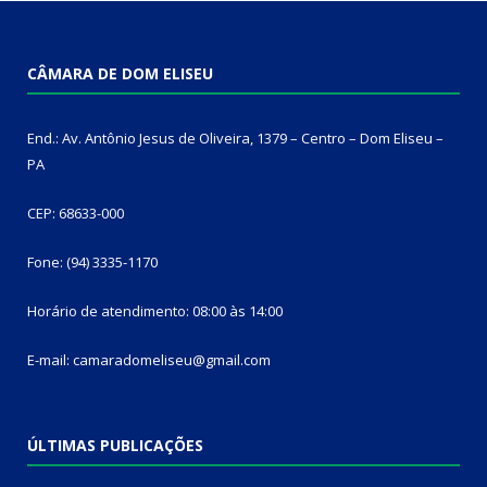
CÂMARA DE DOM ELISEU
End.: Av. Antônio Jesus de Oliveira, 1379 – Centro – Dom Eliseu –
PA
CEP: 68633-000
Fone: (94) 3335-1170
Horário de atendimento: 08:00 às 14:00
E-mail: camaradomeliseu@gmail.com
ÚLTIMAS PUBLICAÇÕES