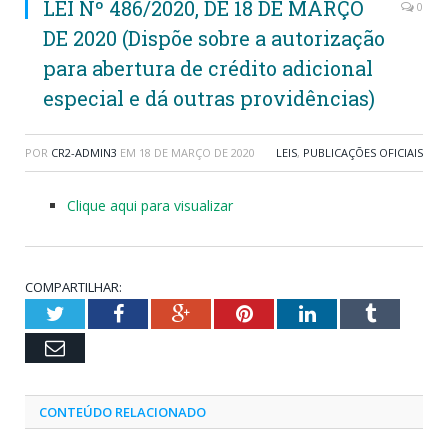
LEI Nº 486/2020, DE 18 DE MARÇO
0
DE 2020 (Dispõe sobre a autorização
para abertura de crédito adicional
especial e dá outras providências)
POR
CR2-ADMIN3
EM
18 DE MARÇO DE 2020
LEIS
,
PUBLICAÇÕES OFICIAIS
Clique aqui para visualizar
COMPARTILHAR:
Twitter
Facebook
Google+
Pinterest
LinkedIn
Tumblr
Email
CONTEÚDO RELACIONADO