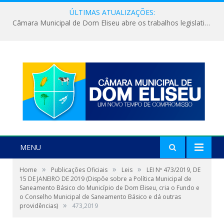
ÚLTIMAS ATUALIZAÇÕES:
Câmara Municipal de Dom Eliseu abre os trabalhos legislativos do segundo semestre
MENU
»
»
»
Home
Publicações Oficiais
Leis
LEI Nº 473/2019, DE
15 DE JANEIRO DE 2019 (Dispõe sobre a Política Municipal de
Saneamento Básico do Município de Dom Eliseu, cria o Fundo e
o Conselho Municipal de Saneamento Básico e dá outras
»
providências)
473,2019