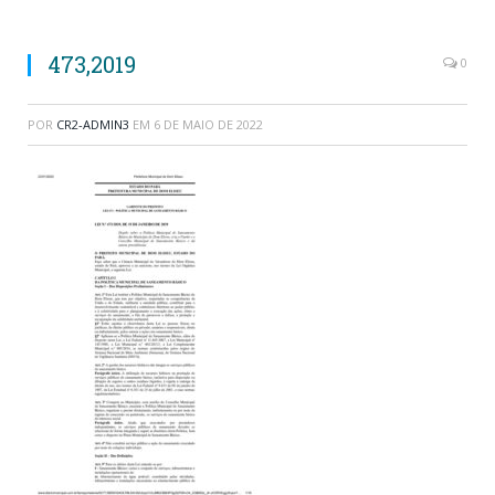
473,2019
0
POR
CR2-ADMIN3
EM
6 DE MAIO DE 2022