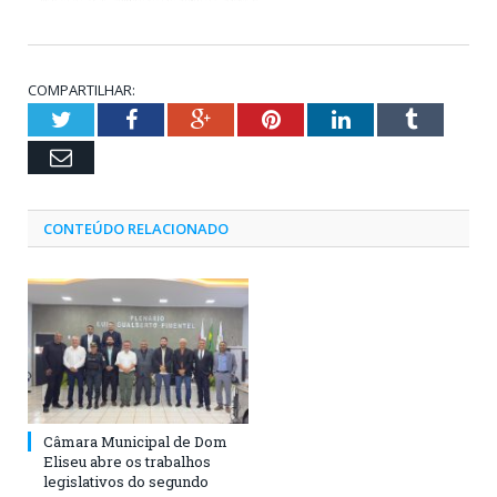
COMPARTILHAR:
Twitter
Facebook
Google+
Pinterest
LinkedIn
Tumblr
Email
CONTEÚDO RELACIONADO
Câmara Municipal de Dom
Eliseu abre os trabalhos
legislativos do segundo