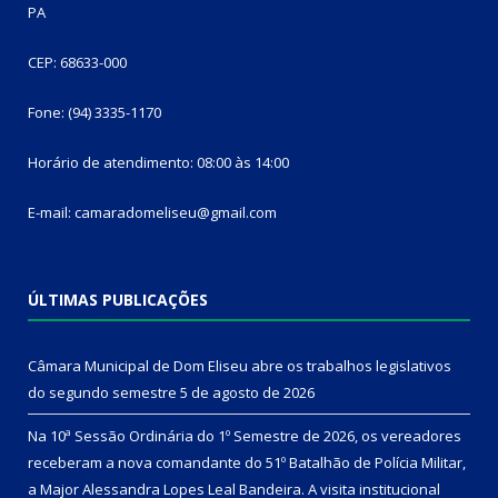
PA
CEP: 68633-000
Fone: (94) 3335-1170
Horário de atendimento: 08:00 às 14:00
E-mail: camaradomeliseu@gmail.com
ÚLTIMAS PUBLICAÇÕES
Câmara Municipal de Dom Eliseu abre os trabalhos legislativos
do segundo semestre
5 de agosto de 2026
Na 10ª Sessão Ordinária do 1º Semestre de 2026, os vereadores
receberam a nova comandante do 51º Batalhão de Polícia Militar,
a Major Alessandra Lopes Leal Bandeira. A visita institucional