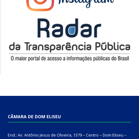
CÂMARA DE DOM ELISEU
End.: Av. Antônio Jesus de Oliveira, 1379 – Centro – Dom Eliseu –