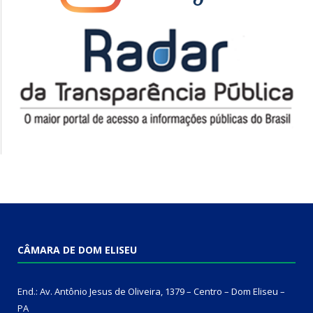
CÂMARA DE DOM ELISEU
End.: Av. Antônio Jesus de Oliveira, 1379 – Centro – Dom Eliseu –
PA