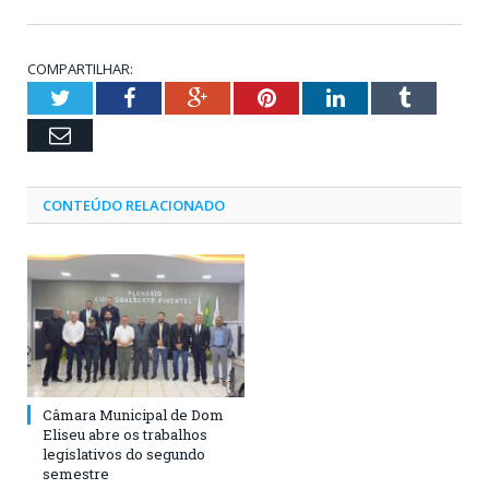
COMPARTILHAR:
Twitter
Facebook
Google+
Pinterest
LinkedIn
Tumblr
Email
CONTEÚDO RELACIONADO
Câmara Municipal de Dom
Eliseu abre os trabalhos
legislativos do segundo
semestre