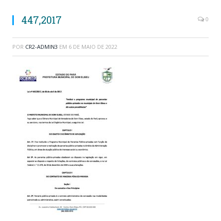
447,2017
0
POR
CR2-ADMIN3
EM
6 DE MAIO DE 2022