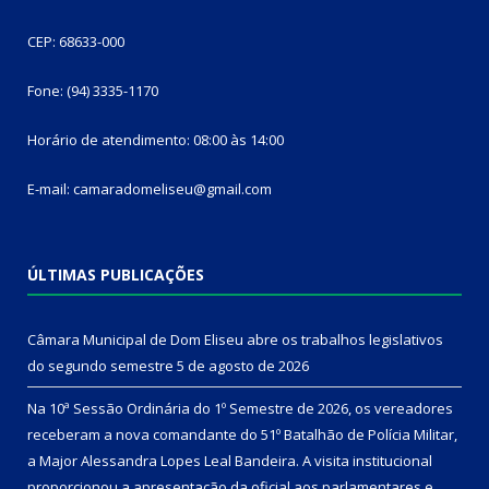
CEP: 68633-000
Fone: (94) 3335-1170
Horário de atendimento: 08:00 às 14:00
E-mail: camaradomeliseu@gmail.com
ÚLTIMAS PUBLICAÇÕES
Câmara Municipal de Dom Eliseu abre os trabalhos legislativos
do segundo semestre
5 de agosto de 2026
Na 10ª Sessão Ordinária do 1º Semestre de 2026, os vereadores
receberam a nova comandante do 51º Batalhão de Polícia Militar,
a Major Alessandra Lopes Leal Bandeira. A visita institucional
proporcionou a apresentação da oficial aos parlamentares e