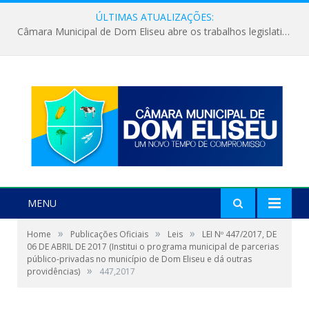
ÚLTIMAS ATUALIZAÇÕES:
Câmara Municipal de Dom Eliseu abre os trabalhos legislativos do segundo semestre
MENU
»
»
»
Home
Publicações Oficiais
Leis
LEI Nº 447/2017, DE
06 DE ABRIL DE 2017 (Institui o programa municipal de parcerias
público-privadas no município de Dom Eliseu e dá outras
»
providências)
447,2017