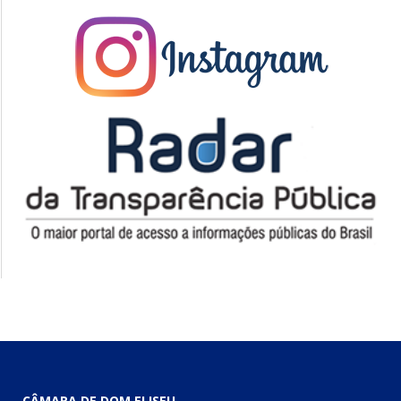
CÂMARA DE DOM ELISEU