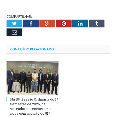
COMPARTILHAR:
Twitter
Facebook
Google+
Pinterest
LinkedIn
Tumblr
Email
CONTEÚDO RELACIONADO
Na 10ª Sessão Ordinária do 1º
Semestre de 2026, os
vereadores receberam a
nova comandante do 51º