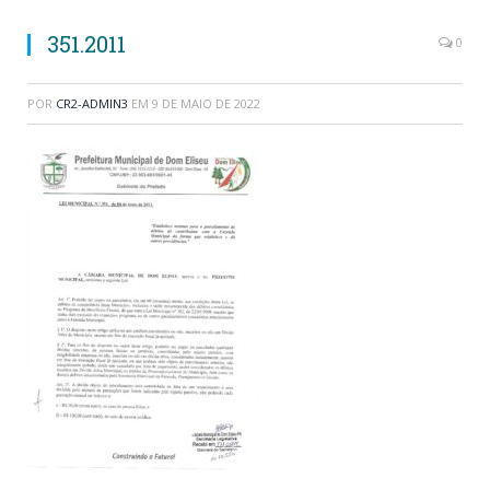
351.2011
0
POR
CR2-ADMIN3
EM
9 DE MAIO DE 2022