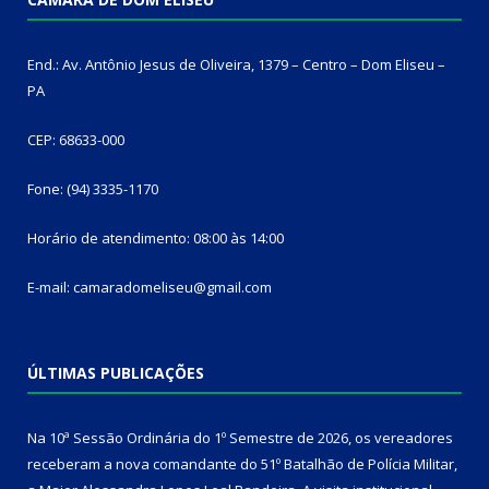
End.: Av. Antônio Jesus de Oliveira, 1379 – Centro – Dom Eliseu –
PA
CEP: 68633-000
Fone: (94) 3335-1170
Horário de atendimento: 08:00 às 14:00
E-mail: camaradomeliseu@gmail.com
ÚLTIMAS PUBLICAÇÕES
Na 10ª Sessão Ordinária do 1º Semestre de 2026, os vereadores
receberam a nova comandante do 51º Batalhão de Polícia Militar,