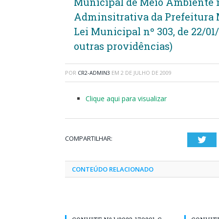
Municipal de Meio Ambiente n
Adminsitrativa da Prefeitura 
Lei Municipal nº 303, de 22/01
outras providências)
POR
CR2-ADMIN3
EM
2 DE JULHO DE 2009
Clique aqui para visualizar
COMPARTILHAR:
Twi
CONTEÚDO RELACIONADO