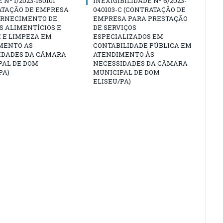
Nº 1/2023-160101
INEXIGIBILIDADE Nº 6/2023-
ATAÇÃO DE EMPRESA
040103-C (CONTRATAÇÃO DE
ORNECIMENTO DE
EMPRESA PARA PRESTAÇÃO
S ALIMENTÍCIOS E
DE SERVIÇOS
 E LIMPEZA EM
ESPECIALIZADOS EM
MENTO AS
CONTABILIDADE PÚBLICA EM
IDADES DA CÂMARA
ATENDIMENTO ÀS
PAL DE DOM
NECESSIDADES DA CÂMARA
PA)
MUNICIPAL DE DOM
ELISEU/PA)