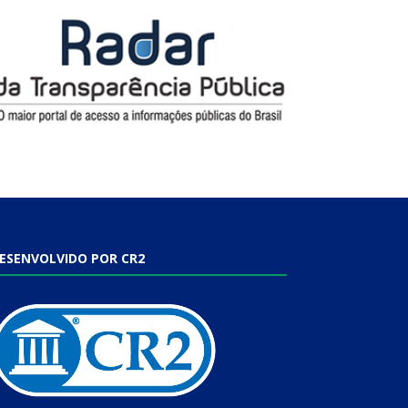
ESENVOLVIDO POR CR2