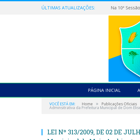
ÚLTIMAS ATUALIZAÇÕES:
PÁGINA INICIAL
»
VOCÊ ESTÁ EM:
Home
Publicações Oficiais
Adminsitrativa da Prefeitura Municipal de Dom Elise
LEI Nº 313/2009, DE 02 DE JULH