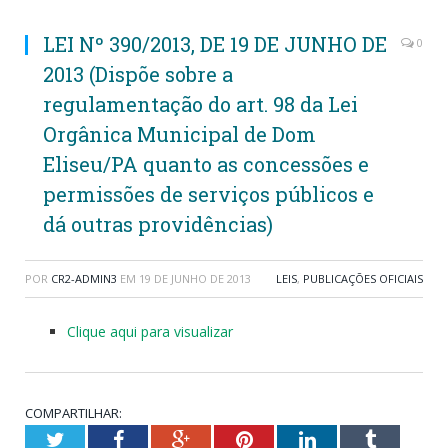
LEI Nº 390/2013, DE 19 DE JUNHO DE
0
2013 (Dispõe sobre a
regulamentação do art. 98 da Lei
Orgânica Municipal de Dom
Eliseu/PA quanto as concessões e
permissões de serviços públicos e
dá outras providências)
POR
CR2-ADMIN3
EM
19 DE JUNHO DE 2013
LEIS
,
PUBLICAÇÕES OFICIAIS
Clique aqui para visualizar
COMPARTILHAR:
Twitter
Facebook
Google+
Pinterest
LinkedIn
Tumblr