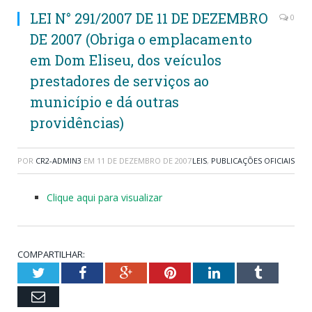
LEI N° 291/2007 DE 11 DE DEZEMBRO
0
DE 2007 (Obriga o emplacamento
em Dom Eliseu, dos veículos
prestadores de serviços ao
município e dá outras
providências)
POR
CR2-ADMIN3
EM
11 DE DEZEMBRO DE 2007
LEIS
,
PUBLICAÇÕES OFICIAIS
Clique aqui para visualizar
COMPARTILHAR:
Twitter
Facebook
Google+
Pinterest
LinkedIn
Tumblr
Email