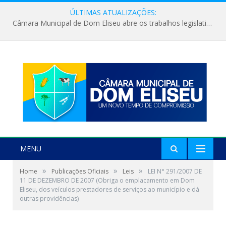
ÚLTIMAS ATUALIZAÇÕES:
Câmara Municipal de Dom Eliseu abre os trabalhos legislativos do segundo semestre
MENU
»
»
»
Home
Publicações Oficiais
Leis
LEI N° 291/2007 DE
11 DE DEZEMBRO DE 2007 (Obriga o emplacamento em Dom
Eliseu, dos veículos prestadores de serviços ao município e dá
outras providências)