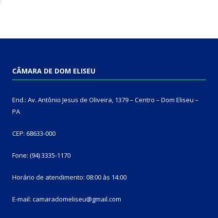
CÂMARA DE DOM ELISEU
End.: Av. Antônio Jesus de Oliveira, 1379 – Centro – Dom Eliseu –
PA
CEP: 68633-000
Fone: (94) 3335-1170
Horário de atendimento: 08:00 às 14:00
E-mail: camaradomeliseu@gmail.com