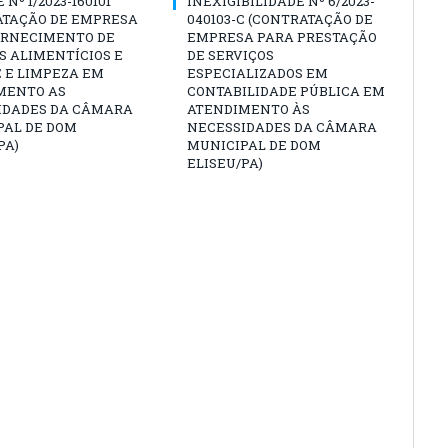
Nº 1/2023-160101
INEXIGIBILIDADE Nº 6/2023-
ATAÇÃO DE EMPRESA
040103-C (CONTRATAÇÃO DE
ORNECIMENTO DE
EMPRESA PARA PRESTAÇÃO
S ALIMENTÍCIOS E
DE SERVIÇOS
 E LIMPEZA EM
ESPECIALIZADOS EM
MENTO AS
CONTABILIDADE PÚBLICA EM
IDADES DA CÂMARA
ATENDIMENTO ÀS
PAL DE DOM
NECESSIDADES DA CÂMARA
PA)
MUNICIPAL DE DOM
ELISEU/PA)