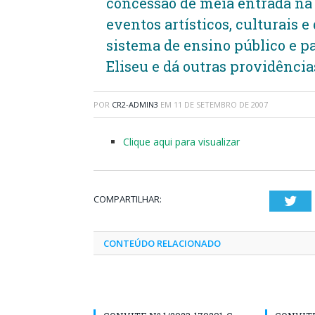
concessão de meia entrada na 
eventos artísticos, culturais e
sistema de ensino público e p
Eliseu e dá outras providência
POR
CR2-ADMIN3
EM
11 DE SETEMBRO DE 2007
Clique aqui para visualizar
COMPARTILHAR:
Twi
CONTEÚDO RELACIONADO