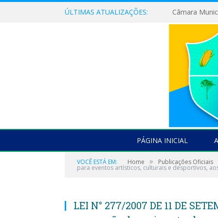
ÚLTIMAS ATUALIZAÇÕES:
PÁGINA INICIAL
»
VOCÊ ESTÁ EM:
Home
Publicações Oficiais
para eventos artísticos, culturais e desportivos, 
LEI N° 277/2007 DE 11 DE SETE