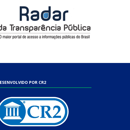
ESENVOLVIDO POR CR2