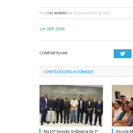
POR
CR2-ADMIN3
EM
25 DE AGOSTO DE 2022
Lei-268-2006
COMPARTILHAR:
Twi
CONTEÚDO RELACIONADO
Na 10ª Sessão Ordinária do 1º
Escola M