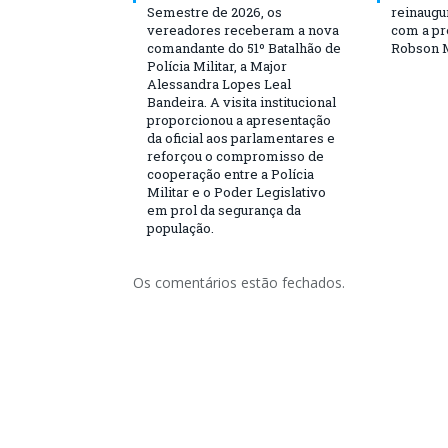
Semestre de 2026, os
reinaugu
vereadores receberam a nova
com a pr
comandante do 51º Batalhão de
Robson 
Polícia Militar, a Major
Alessandra Lopes Leal
Bandeira. A visita institucional
proporcionou a apresentação
da oficial aos parlamentares e
reforçou o compromisso de
cooperação entre a Polícia
Militar e o Poder Legislativo
em prol da segurança da
população.
Os comentários estão fechados.