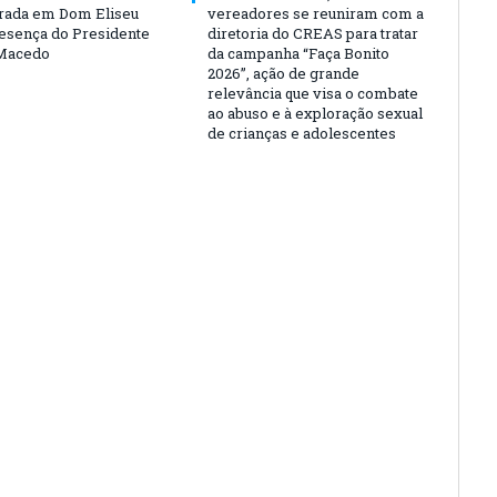
rada em Dom Eliseu
vereadores se reuniram com a
esença do Presidente
diretoria do CREAS para tratar
Macedo
da campanha “Faça Bonito
2026”, ação de grande
relevância que visa o combate
ao abuso e à exploração sexual
de crianças e adolescentes