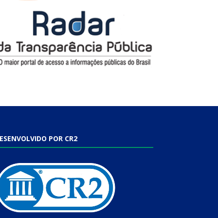
ESENVOLVIDO POR CR2