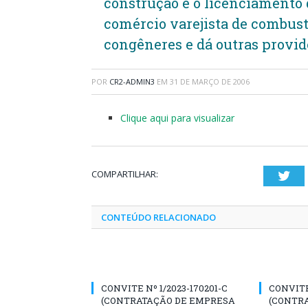
construção e o licenciamento 
comércio varejista de combust
congêneres e dá outras provid
POR
CR2-ADMIN3
EM
31 DE MARÇO DE 2006
Clique aqui para visualizar
COMPARTILHAR:
Twi
CONTEÚDO RELACIONADO
CONVITE Nº 1/2023-170201-C
CONVITE 
(CONTRATAÇÃO DE EMPRESA
(CONTR