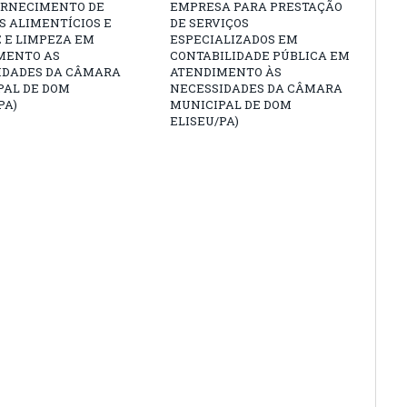
ORNECIMENTO DE
EMPRESA PARA PRESTAÇÃO
S ALIMENTÍCIOS E
DE SERVIÇOS
 E LIMPEZA EM
ESPECIALIZADOS EM
MENTO AS
CONTABILIDADE PÚBLICA EM
IDADES DA CÂMARA
ATENDIMENTO ÀS
PAL DE DOM
NECESSIDADES DA CÂMARA
PA)
MUNICIPAL DE DOM
ELISEU/PA)