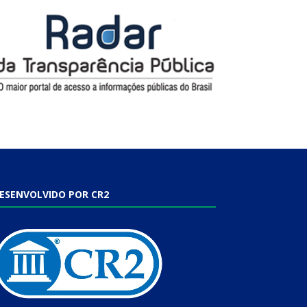
ESENVOLVIDO POR CR2