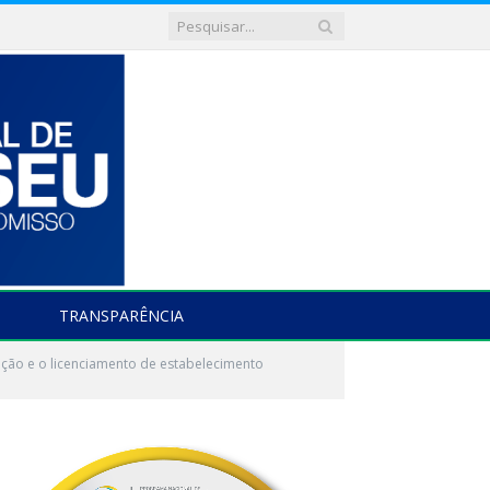
TRANSPARÊNCIA
ção e o licenciamento de estabelecimento