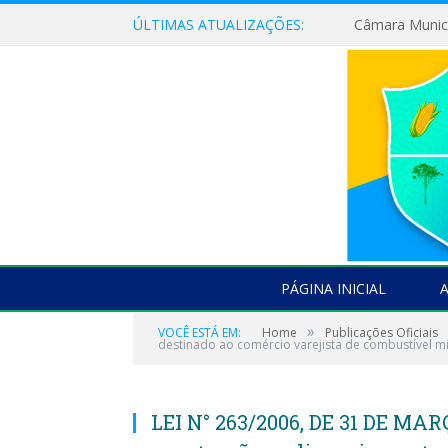
ÚLTIMAS ATUALIZAÇÕES:
PÁGINA INICIAL
»
VOCÊ ESTÁ EM:
Home
Publicações Oficiais
destinado ao comércio varejista de combustível mi
LEI N° 263/2006, DE 31 DE MAR