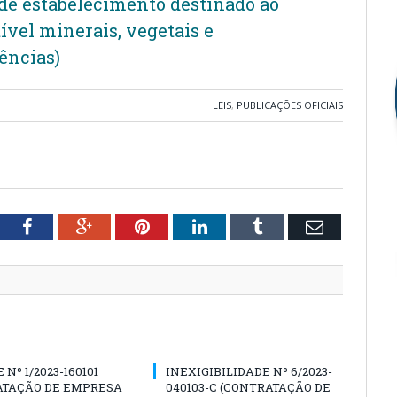
de estabelecimento destinado ao
ível minerais, vegetais e
ências)
LEIS
,
PUBLICAÇÕES OFICIAIS
tter
Facebook
Google+
Pinterest
LinkedIn
Tumblr
Email
Nº 1/2023-160101
INEXIGIBILIDADE Nº 6/2023-
ATAÇÃO DE EMPRESA
040103-C (CONTRATAÇÃO DE