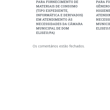
PARA FORNECIMENTO DE
PARA F
MATERIAIS DE CONSUMO
GÊNERO
(TIPO EXPEDIENTE,
HIGIENE
INFORMÁTICA E DERIVADOS)
ATENDI
EM ATENDIMENTO ÀS
NECESS
NECESSIDADES DA CÂMARA
MUNICI
MUNICIPAL DE DOM
ELISEU/
ELISEU/PA)
Os comentários estão fechados.