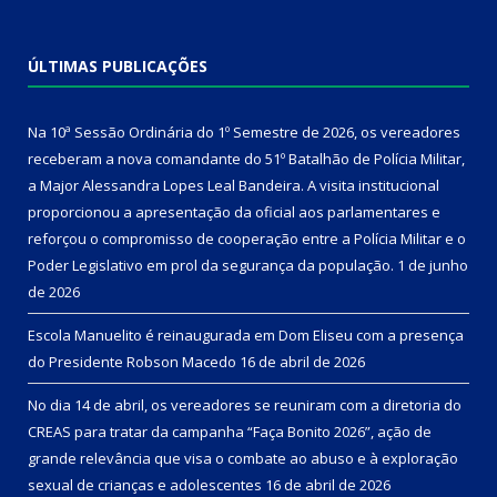
ÚLTIMAS PUBLICAÇÕES
Na 10ª Sessão Ordinária do 1º Semestre de 2026, os vereadores
receberam a nova comandante do 51º Batalhão de Polícia Militar,
a Major Alessandra Lopes Leal Bandeira. A visita institucional
proporcionou a apresentação da oficial aos parlamentares e
reforçou o compromisso de cooperação entre a Polícia Militar e o
Poder Legislativo em prol da segurança da população.
1 de junho
de 2026
Escola Manuelito é reinaugurada em Dom Eliseu com a presença
do Presidente Robson Macedo
16 de abril de 2026
No dia 14 de abril, os vereadores se reuniram com a diretoria do
CREAS para tratar da campanha “Faça Bonito 2026”, ação de
grande relevância que visa o combate ao abuso e à exploração
sexual de crianças e adolescentes
16 de abril de 2026