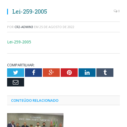
Lei-259-2005
0
POR
CR2-ADMIN3
EM
25 DE AGOSTO DE 2022
Lei-259-2005
COMPARTILHAR:
Twitter
Facebook
Google+
Pinterest
LinkedIn
Tumblr
Email
CONTEÚDO RELACIONADO