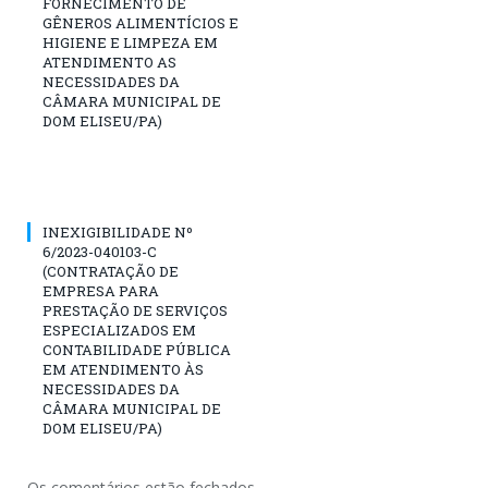
FORNECIMENTO DE
GÊNEROS ALIMENTÍCIOS E
HIGIENE E LIMPEZA EM
ATENDIMENTO AS
NECESSIDADES DA
CÂMARA MUNICIPAL DE
DOM ELISEU/PA)
INEXIGIBILIDADE Nº
6/2023-040103-C
(CONTRATAÇÃO DE
EMPRESA PARA
PRESTAÇÃO DE SERVIÇOS
ESPECIALIZADOS EM
CONTABILIDADE PÚBLICA
EM ATENDIMENTO ÀS
NECESSIDADES DA
CÂMARA MUNICIPAL DE
DOM ELISEU/PA)
Os comentários estão fechados.