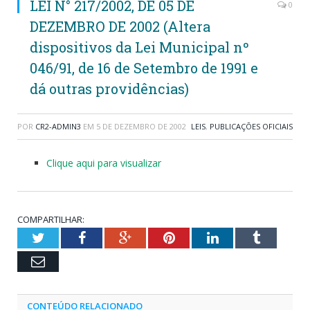
LEI N° 217/2002, DE 05 DE
0
DEZEMBRO DE 2002 (Altera
dispositivos da Lei Municipal nº
046/91, de 16 de Setembro de 1991 e
dá outras providências)
POR
CR2-ADMIN3
EM
5 DE DEZEMBRO DE 2002
LEIS
,
PUBLICAÇÕES OFICIAIS
Clique aqui para visualizar
COMPARTILHAR:
Twitter
Facebook
Google+
Pinterest
LinkedIn
Tumblr
Email
CONTEÚDO RELACIONADO