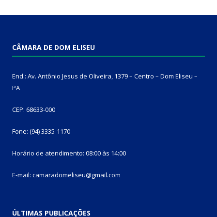
CÂMARA DE DOM ELISEU
End.: Av. Antônio Jesus de Oliveira, 1379 – Centro – Dom Eliseu –
PA
CEP: 68633-000
Fone: (94) 3335-1170
Horário de atendimento: 08:00 às 14:00
E-mail: camaradomeliseu@gmail.com
ÚLTIMAS PUBLICAÇÕES