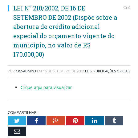
LEI N° 210/2002, DE 16 DE
0
SETEMBRO DE 2002 (Dispõe sobre a
abertura de crédito adicional
especial do orçamento vigente do
município, no valor de R$
170.000,00)
POR
CR2-ADMIN3
EM
16 DE SETEMBRO DE 2002
LEIS
,
PUBLICAÇÕES OFICIAIS
Clique aqui para visualizar
COMPARTILHAR:
Twitter
Facebook
Google+
Pinterest
LinkedIn
Tumblr
Email