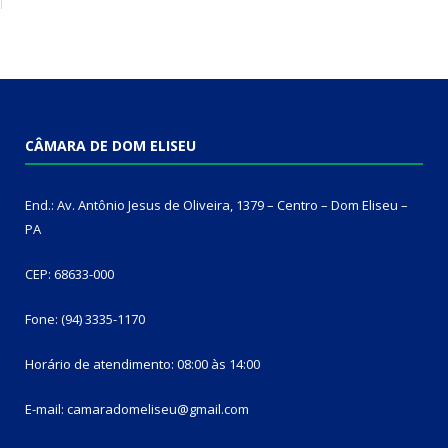
CÂMARA DE DOM ELISEU
End.: Av. Antônio Jesus de Oliveira, 1379 – Centro – Dom Eliseu –
PA
CEP: 68633-000
Fone: (94) 3335-1170
Horário de atendimento: 08:00 às 14:00
E-mail: camaradomeliseu@gmail.com