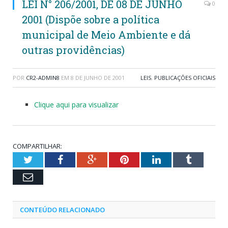
LEI N° 206/2001, DE 08 DE JUNHO
0
2001 (Dispõe sobre a política
municipal de Meio Ambiente e dá
outras providências)
POR
CR2-ADMIN8
EM
8 DE JUNHO DE 2001
LEIS
,
PUBLICAÇÕES OFICIAIS
Clique aqui para visualizar
COMPARTILHAR:
Twitter
Facebook
Google+
Pinterest
LinkedIn
Tumblr
Email
CONTEÚDO RELACIONADO