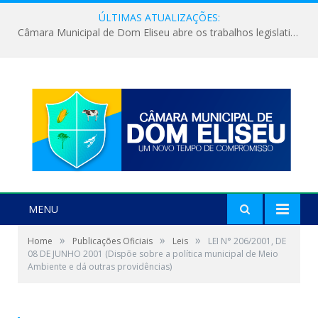
ÚLTIMAS ATUALIZAÇÕES:
Câmara Municipal de Dom Eliseu abre os trabalhos legislativos do segundo semestre
MENU
»
»
»
Home
Publicações Oficiais
Leis
LEI N° 206/2001, DE
08 DE JUNHO 2001 (Dispõe sobre a política municipal de Meio
Ambiente e dá outras providências)