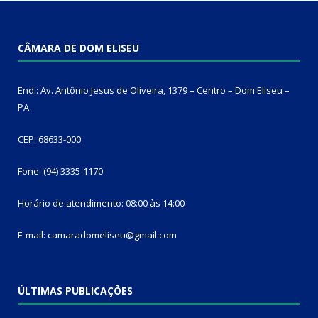
CÂMARA DE DOM ELISEU
End.: Av. Antônio Jesus de Oliveira, 1379 – Centro – Dom Eliseu –
PA
CEP: 68633-000
Fone: (94) 3335-1170
Horário de atendimento: 08:00 às 14:00
E-mail: camaradomeliseu@gmail.com
ÚLTIMAS PUBLICAÇÕES