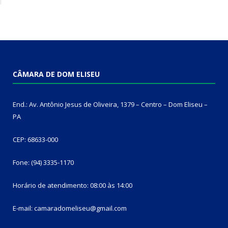
CÂMARA DE DOM ELISEU
End.: Av. Antônio Jesus de Oliveira, 1379 – Centro – Dom Eliseu –
PA
CEP: 68633-000
Fone: (94) 3335-1170
Horário de atendimento: 08:00 às 14:00
E-mail: camaradomeliseu@gmail.com