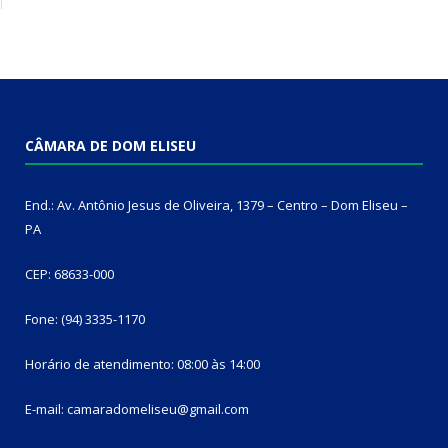
CÂMARA DE DOM ELISEU
End.: Av. Antônio Jesus de Oliveira, 1379 – Centro – Dom Eliseu –
PA
CEP: 68633-000
Fone: (94) 3335-1170
Horário de atendimento: 08:00 às 14:00
E-mail: camaradomeliseu@gmail.com