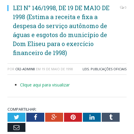
LEI N° 146/1998, DE 19 DE MAIO DE
0
1998 (Estima a receita e fixa a
despesa do serviço autônomo de
águas e esgotos do município de
Dom Eliseu para o exercício
financeiro de 1998)
POR
CR2-ADMIN8
EM
19 DE MAIO DE 1998
LEIS
,
PUBLICAÇÕES OFICIAIS
Clique aqui para visualizar
COMPARTILHAR:
Twitter
Facebook
Google+
Pinterest
LinkedIn
Tumblr
Email