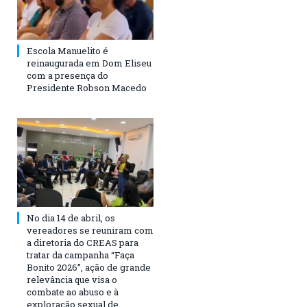
Escola Manuelito é
reinaugurada em Dom Eliseu
com a presença do
Presidente Robson Macedo
No dia 14 de abril, os
vereadores se reuniram com
a diretoria do CREAS para
tratar da campanha “Faça
Bonito 2026”, ação de grande
relevância que visa o
combate ao abuso e à
exploração sexual de