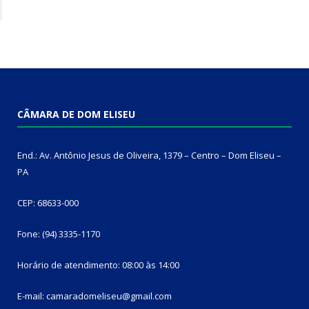
CÂMARA DE DOM ELISEU
End.: Av. Antônio Jesus de Oliveira, 1379 – Centro – Dom Eliseu –
PA
CEP: 68633-000
Fone: (94) 3335-1170
Horário de atendimento: 08:00 às 14:00
E-mail: camaradomeliseu@gmail.com