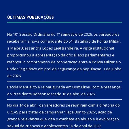
ÚLTIMAS PUBLICAÇÕES
Na 10ª Sessão Ordinária do 1º Semestre de 2026, os vereadores
receberam a nova comandante do 51º Batalhão de Polícia Militar,
a Major Alessandra Lopes Leal Bandeira. A visita institucional
proporcionou a apresentação da oficial aos parlamentares e
reforçou o compromisso de cooperação entre a Polícia Militar e o
Poder Legislativo em prol da segurança da população.
1 de junho
de 2026
Escola Manuelito é reinaugurada em Dom Eliseu com a presença
do Presidente Robson Macedo
16 de abril de 2026
No dia 14 de abril, os vereadores se reuniram com a diretoria do
CREAS para tratar da campanha “Faça Bonito 2026”, ação de
grande relevância que visa o combate ao abuso e à exploração
sexual de crianças e adolescentes
16 de abril de 2026