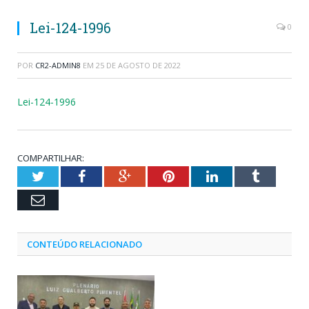
Lei-124-1996
0
POR
CR2-ADMIN8
EM
25 DE AGOSTO DE 2022
Lei-124-1996
COMPARTILHAR:
Twitter
Facebook
Google+
Pinterest
LinkedIn
Tumblr
Email
CONTEÚDO RELACIONADO