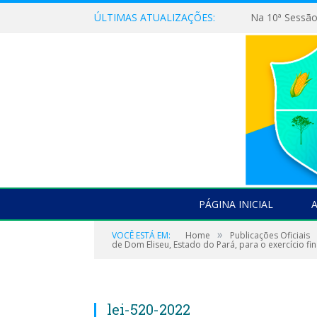
ÚLTIMAS ATUALIZAÇÕES:
PÁGINA INICIAL
»
VOCÊ ESTÁ EM:
Home
Publicações Oficiais
de Dom Eliseu, Estado do Pará, para o exercício fi
lei-520-2022