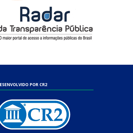
ESENVOLVIDO POR CR2