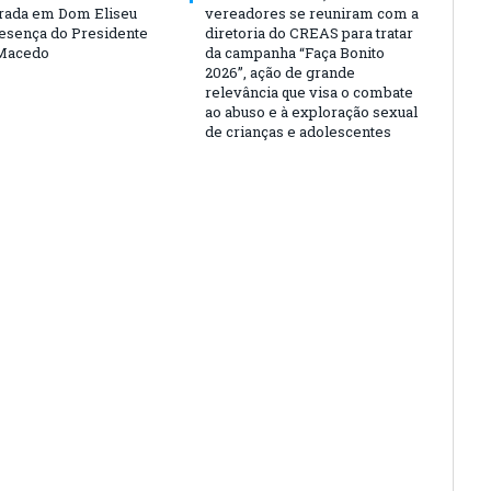
rada em Dom Eliseu
vereadores se reuniram com a
esença do Presidente
diretoria do CREAS para tratar
Macedo
da campanha “Faça Bonito
2026”, ação de grande
relevância que visa o combate
ao abuso e à exploração sexual
de crianças e adolescentes