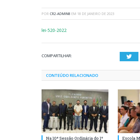
POR
CR2-ADMIN8
EM
18 DE JANEIRO DE 2023
lei-520-2022
COMPARTILHAR:
Twi
CONTEÚDO RELACIONADO
Na 10ª Sessão Ordinária do 1º
Escola M