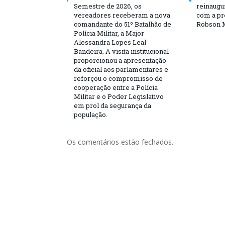
Semestre de 2026, os
reinaugu
vereadores receberam a nova
com a pr
comandante do 51º Batalhão de
Robson 
Polícia Militar, a Major
Alessandra Lopes Leal
Bandeira. A visita institucional
proporcionou a apresentação
da oficial aos parlamentares e
reforçou o compromisso de
cooperação entre a Polícia
Militar e o Poder Legislativo
em prol da segurança da
população.
Os comentários estão fechados.