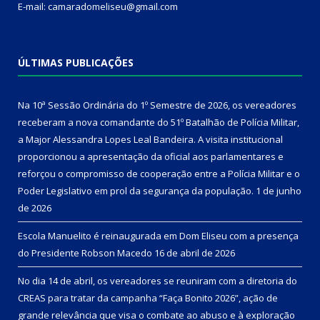
E-mail: camaradomeliseu@gmail.com
ÚLTIMAS PUBLICAÇÕES
Na 10ª Sessão Ordinária do 1º Semestre de 2026, os vereadores
receberam a nova comandante do 51º Batalhão de Polícia Militar,
a Major Alessandra Lopes Leal Bandeira. A visita institucional
proporcionou a apresentação da oficial aos parlamentares e
reforçou o compromisso de cooperação entre a Polícia Militar e o
Poder Legislativo em prol da segurança da população.
1 de junho
de 2026
Escola Manuelito é reinaugurada em Dom Eliseu com a presença
do Presidente Robson Macedo
16 de abril de 2026
No dia 14 de abril, os vereadores se reuniram com a diretoria do
CREAS para tratar da campanha “Faça Bonito 2026”, ação de
grande relevância que visa o combate ao abuso e à exploração