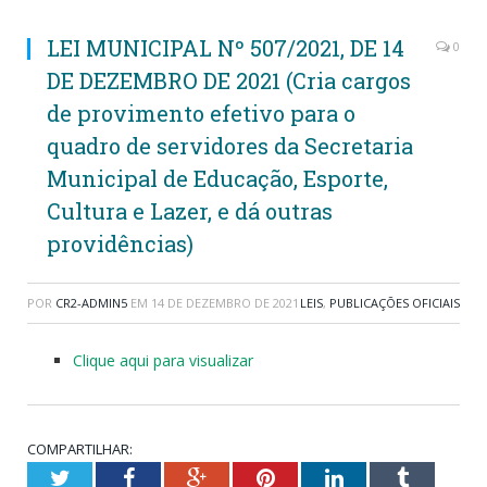
LEI MUNICIPAL Nº 507/2021, DE 14
0
DE DEZEMBRO DE 2021 (Cria cargos
de provimento efetivo para o
quadro de servidores da Secretaria
Municipal de Educação, Esporte,
Cultura e Lazer, e dá outras
providências)
POR
CR2-ADMIN5
EM
14 DE DEZEMBRO DE 2021
LEIS
,
PUBLICAÇÕES OFICIAIS
Clique aqui para visualizar
COMPARTILHAR:
Twitter
Facebook
Google+
Pinterest
LinkedIn
Tumblr