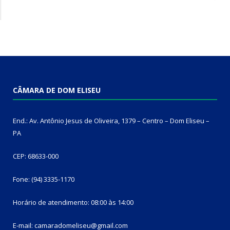
CÂMARA DE DOM ELISEU
End.: Av. Antônio Jesus de Oliveira, 1379 – Centro – Dom Eliseu –
PA
CEP: 68633-000
Fone: (94) 3335-1170
Horário de atendimento: 08:00 às 14:00
E-mail: camaradomeliseu@gmail.com