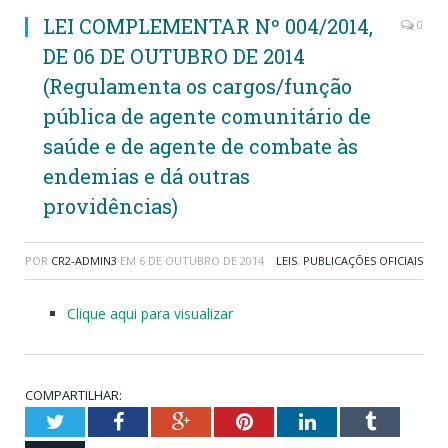
LEI COMPLEMENTAR Nº 004/2014,
0
DE 06 DE OUTUBRO DE 2014
(Regulamenta os cargos/função
pública de agente comunitário de
saúde e de agente de combate às
endemias e dá outras
providências)
POR
CR2-ADMIN3
EM
6 DE OUTUBRO DE 2014
LEIS
,
PUBLICAÇÕES OFICIAIS
Clique aqui para visualizar
COMPARTILHAR:
Twitter
Facebook
Google+
Pinterest
LinkedIn
Tumblr