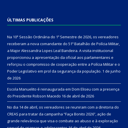
ÚLTIMAS PUBLICAÇÕES
Na 10ª Sessão Ordinária do 1º Semestre de 2026, os vereadores
receberam a nova comandante do 51º Batalhão de Polícia Militar,
a Major Alessandra Lopes Leal Bandeira. A visita institucional
proporcionou a apresentação da oficial aos parlamentares e
reforçou o compromisso de cooperação entre a Polícia Militar e o
Poder Legislativo em prol da segurança da população.
1 de junho
de 2026
Escola Manuelito é reinaugurada em Dom Eliseu com a presença
do Presidente Robson Macedo
16 de abril de 2026
No dia 14 de abril, os vereadores se reuniram com a diretoria do
CREAS para tratar da campanha “Faça Bonito 2026”, ação de
grande relevância que visa o combate ao abuso e à exploração
sexual de crianças e adolescentes
16 de abril de 2026