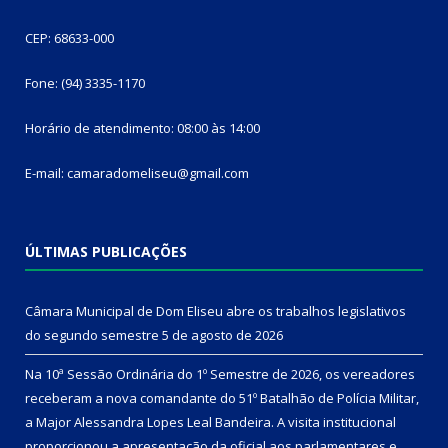
CEP: 68633-000
Fone: (94) 3335-1170
Horário de atendimento: 08:00 às 14:00
E-mail: camaradomeliseu@gmail.com
ÚLTIMAS PUBLICAÇÕES
Câmara Municipal de Dom Eliseu abre os trabalhos legislativos
do segundo semestre
5 de agosto de 2026
Na 10ª Sessão Ordinária do 1º Semestre de 2026, os vereadores
receberam a nova comandante do 51º Batalhão de Polícia Militar,
a Major Alessandra Lopes Leal Bandeira. A visita institucional
proporcionou a apresentação da oficial aos parlamentares e