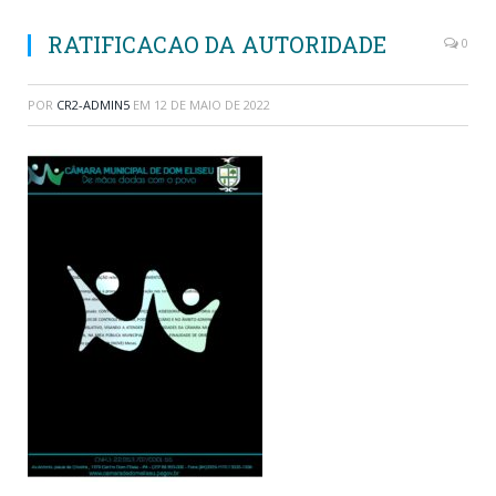
RATIFICACAO DA AUTORIDADE
0
POR
CR2-ADMIN5
EM
12 DE MAIO DE 2022