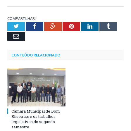
COMPARTILHAR:
Twitter
Facebook
Google+
Pinterest
LinkedIn
Tumblr
Email
CONTEÚDO RELACIONADO
Câmara Municipal de Dom
Eliseu abre os trabalhos
legislativos do segundo
semestre