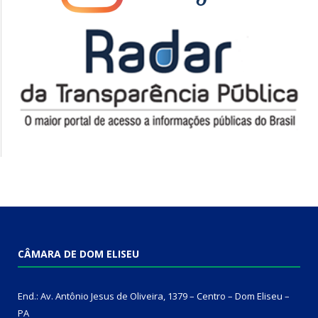
CÂMARA DE DOM ELISEU
End.: Av. Antônio Jesus de Oliveira, 1379 – Centro – Dom Eliseu –
PA