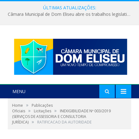
ÚLTIMAS ATUALIZAÇÕES:
Câmara Municipal de Dom Eliseu abre os trabalhos legislativos do segundo semestre
MENU
»
Home
Publicações
»
»
Oficiais
Licitações
INEXIGIBILIDADE Nº 003/2019
(SERVIÇOS DE ASSESSORIA E CONSULTORIA
»
JURÍDICA)
RATIFICACAO DA AUTORIDADE