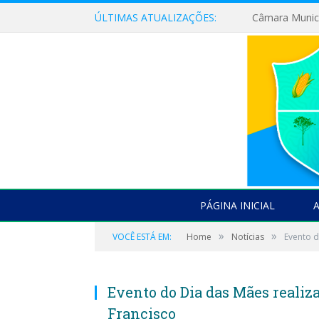
ÚLTIMAS ATUALIZAÇÕES:
PÁGINA INICIAL
»
»
VOCÊ ESTÁ EM:
Home
Notícias
Evento d
Evento do Dia das Mães realiz
Francisco