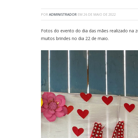
POR
ADMINISTRADOR
EM
26 DE MAIO DE 2022
Fotos do evento do dia das mães realizado na zo
muitos brindes no dia 22 de maio.