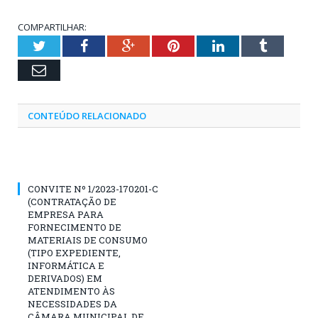
COMPARTILHAR:
Twitter
Facebook
Google+
Pinterest
LinkedIn
Tumblr
Email
CONTEÚDO RELACIONADO
CONVITE Nº 1/2023-170201-C
(CONTRATAÇÃO DE
EMPRESA PARA
FORNECIMENTO DE
MATERIAIS DE CONSUMO
(TIPO EXPEDIENTE,
INFORMÁTICA E
DERIVADOS) EM
ATENDIMENTO ÀS
NECESSIDADES DA
CÂMARA MUNICIPAL DE