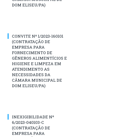
DOM ELISEU/PA)
CONVITE Nº 1/2023-160101
(CONTRATAÇÃO DE
EMPRESA PARA
FORNECIMENTO DE
GÊNEROS ALIMENTÍCIOS E
HIGIENE E LIMPEZA EM
ATENDIMENTO AS
NECESSIDADES DA
CÂMARA MUNICIPAL DE
DOM ELISEU/PA)
INEXIGIBILIDADE Nº
6/2023-040103-C
(CONTRATAÇÃO DE
EMPRESA PARA